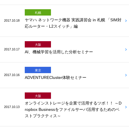
札幌
ヤマハ ネットワーク機器 実践講習会 in 札幌 「SIM対
2017.10.18
応ルーター・L2スイッチ」編
大阪
2017.10.17
AI、機械学習を活用した分析セミナー
東京
2017.10.16
ADVENTURECluster体験セミナー
大阪
オンラインストレージを企業で活用するツボ！！ ～D
2017.10.13
ropbox Businessをファイルサーバ活用するためのベ
ストプラクティス～