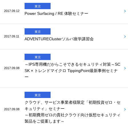
東京
2017.09.12
Power Surfacing / RE 体験セミナー
東京
2017.09.11
ADVENTUREClusterソルバ座学講習会
東京
～IPS専用機だからこそできるセキュリティ対策～SC
2017.09.08
SK × トレンドマイクロ TippingPoint最新事例セミナ
ー
東京
クラウド、サービス事業者様限定「初期投資ゼロ・セ
キュリティ」セミナー
2017.09.08
～初期費用ゼロの貴社クラウド向け仮想セキュリティ
製品をご提案します～