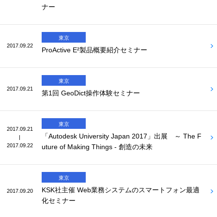
ナー
東京
2017.09.22
ProActive E²製品概要紹介セミナー
東京
2017.09.21
第1回 GeoDict操作体験セミナー
東京
2017.09.21
「Autodesk University Japan 2017」出展 ～ The F
|
2017.09.22
uture of Making Things - 創造の未来
東京
KSK社主催 Web業務システムのスマートフォン最適
2017.09.20
化セミナー