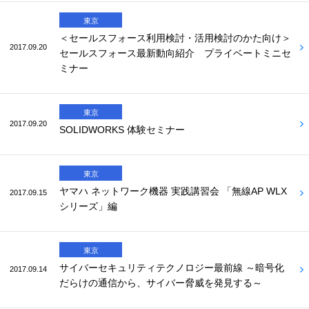
東京
＜セールスフォース利用検討・活用検討のかた向け＞
2017.09.20
セールスフォース最新動向紹介 プライベートミニセ
ミナー
東京
2017.09.20
SOLIDWORKS 体験セミナー
東京
ヤマハ ネットワーク機器 実践講習会 「無線AP WLX
2017.09.15
シリーズ」編
東京
サイバーセキュリティテクノロジー最前線 ～暗号化
2017.09.14
だらけの通信から、サイバー脅威を発見する～