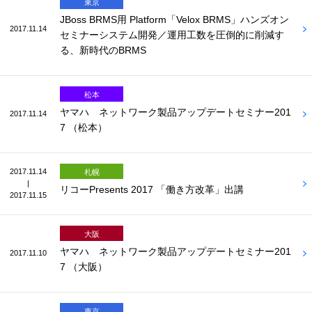
東京
JBoss BRMS用 Platform「Velox BRMS」ハンズオン
2017.11.14
セミナーシステム開発／運用工数を圧倒的に削減す
る、新時代のBRMS
松本
ヤマハ ネットワーク製品アップデートセミナー201
2017.11.14
7 （松本）
2017.11.14
札幌
|
リコーPresents 2017 「働き方改革」出講
2017.11.15
大阪
ヤマハ ネットワーク製品アップデートセミナー201
2017.11.10
7 （大阪）
東京