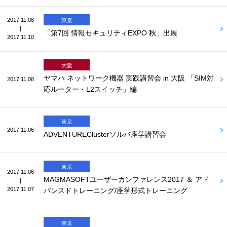
2017.11.08
東京
|
「第7回 情報セキュリティEXPO 秋」出展
2017.11.10
大阪
ヤマハ ネットワーク機器 実践講習会 in 大阪 「SIM対
2017.11.08
応ルーター・L2スイッチ」編
東京
2017.11.06
ADVENTUREClusterソルバ座学講習会
東京
2017.11.06
MAGMASOFTユーザーカンファレンス2017 ＆ アド
|
2017.11.07
バンスドトレーニング/座学形式トレーニング
東京