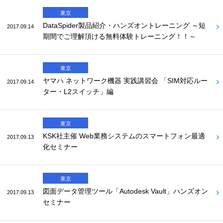
東京
DataSpider製品紹介・ハンズオントレーニング ～短
2017.09.14
期間でご理解頂ける無料体験トレーニング！！～
東京
ヤマハ ネットワーク機器 実践講習会 「SIM対応ルー
2017.09.14
ター・L2スイッチ」編
東京
KSK社主催 Web業務システムのスマートフォン最適
2017.09.13
化セミナー
東京
図面データ管理ツール「Autodesk Vault」ハンズオン
2017.09.13
セミナー