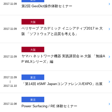
2017.11.09
第2回 GeoDict操作体験セミナー
大阪
ベリサーブ アカデミック イニシアティブ2017 in 大
2017.11.09
阪 「ソフトウェアと品質を考える」
大阪
ヤマハ ネットワーク機器 実践講習会 in 大阪 「無線A
2017.11.09
P WLXシリーズ」編
2017.11.09
東京
|
「第14回 itSMF Japanコンファレンス/EXPO」出展
2017.11.10
東京
2017.11.08
Power Surfacing / RE 体験セミナー