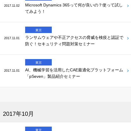
Microsoft Dynamics 365って何が良いの？使って試し
2017.11.02
てみよう！
東京
ランサムウェアや不正アクセスの脅威を検疫と認証で
2017.11.01
防ぐ！セキュリティ問題対策セミナー
東京
AI、機械学習を活用したCAE最適化プラットフォーム
2017.11.01
「pSeven」製品紹介セミナー
2017年10月
東京