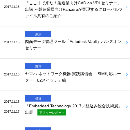
「ここまで来た！製造業向けCAD on VDI セミナー」
2017.11.15
出講 ～製造業様向けPanzuraが実現するグローバルフ
ァイル共有のご紹介～
東京
図面データ管理ツール「Autodesk Vault」ハンズオン
2017.11.15
セミナー
東京
ヤマハ ネットワーク機器 実践講習会 「SIM対応ルー
2017.11.15
ター・L2スイッチ」編
横浜
2017.11.15
「Embedded Technology 2017／組込み総合技術展」
|
2017.11.17
出展
アフターレポート