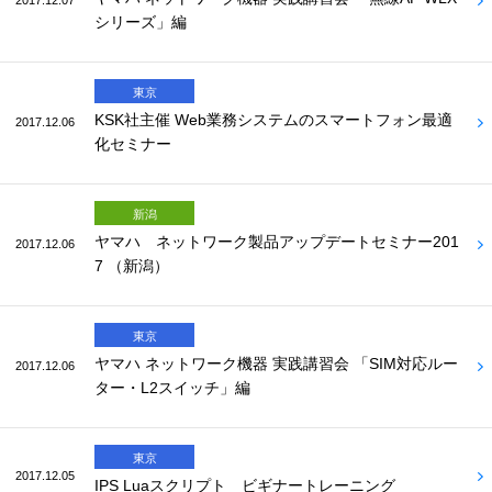
2017.12.07
シリーズ」編
東京
KSK社主催 Web業務システムのスマートフォン最適
2017.12.06
化セミナー
新潟
ヤマハ ネットワーク製品アップデートセミナー201
2017.12.06
7 （新潟）
東京
ヤマハ ネットワーク機器 実践講習会 「SIM対応ルー
2017.12.06
ター・L2スイッチ」編
東京
2017.12.05
IPS Luaスクリプト ビギナートレーニング