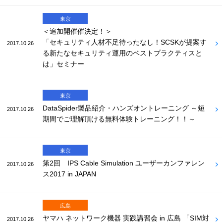
東京
＜追加開催催決定！＞
「セキュリティ人材不足待ったなし！SCSKが提案す
2017.10.26
る新たなセキュリティ運用のベストプラクティスと
は」セミナー
東京
DataSpider製品紹介・ハンズオントレーニング ～短
2017.10.26
期間でご理解頂ける無料体験トレーニング！！～
東京
第2回 IPS Cable Simulation ユーザーカンファレン
2017.10.26
ス2017 in JAPAN
広島
ヤマハ ネットワーク機器 実践講習会 in 広島 「SIM対
2017.10.26