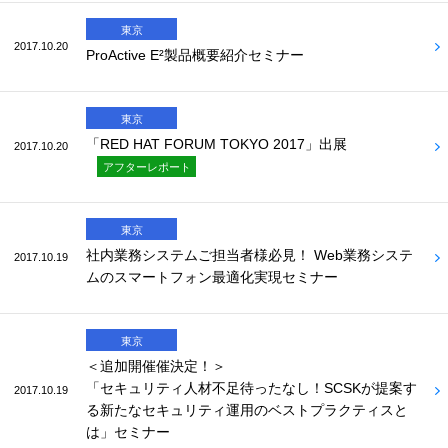
東京
2017.10.20
ProActive E²製品概要紹介セミナー
東京
「RED HAT FORUM TOKYO 2017」出展
2017.10.20
アフターレポート
東京
社内業務システムご担当者様必見！ Web業務システ
2017.10.19
ムのスマートフォン最適化実現セミナー
東京
＜追加開催催決定！＞
「セキュリティ人材不足待ったなし！SCSKが提案す
2017.10.19
る新たなセキュリティ運用のベストプラクティスと
は」セミナー