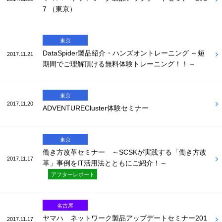
7 （東京）
東京
DataSpider製品紹介・ハンズオントレーニング ～短
2017.11.21
期間でご理解頂ける無料体験トレーニング！！～
東京
2017.11.20
ADVENTURECluster体験セミナー
東京
働き方改革セミナー ～SCSKが実践する「働き方改
2017.11.17
革」事例をIT活用法とともにご紹介！～
アフターレポート
名古屋
ヤマハ ネットワーク製品アップデートセミナー201
2017.11.17