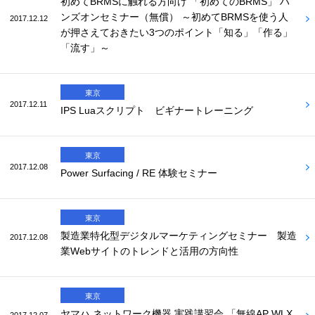
初めてBRMSに触れる方向け 「初めてのBRMS」 ハ
ンズオンセミナー（無償） ～初めてBRMSを使う人
2017.12.12
が押さえておきたい3つのポイント「知る」「作る」
「流す」～
東京
2017.12.11
IPS Luaスクリプト ビギナートレーニング
東京
2017.12.08
Power Surfacing / RE 体験セミナー
東京
製造業特化型デジタルマーケティングセミナー 製造
2017.12.08
業Webサイトのトレンドと活用の方向性
東京
ヤマハ ネットワーク機器 実践講習会 「無線AP WLX