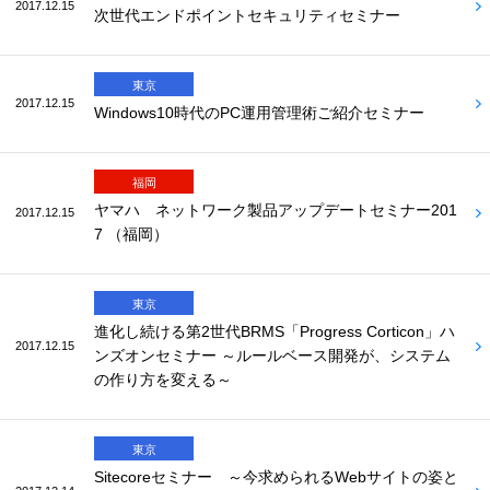
2017.12.15
次世代エンドポイントセキュリティセミナー
東京
2017.12.15
Windows10時代のPC運用管理術ご紹介セミナー
福岡
ヤマハ ネットワーク製品アップデートセミナー201
2017.12.15
7 （福岡）
東京
進化し続ける第2世代BRMS「Progress Corticon」ハ
2017.12.15
ンズオンセミナー ～ルールベース開発が、システム
の作り方を変える～
東京
Sitecoreセミナー ～今求められるWebサイトの姿と