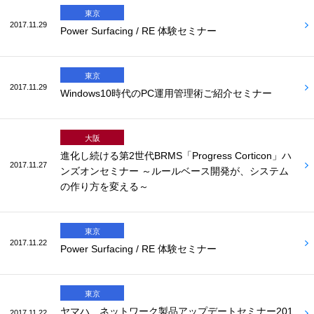
東京
2017.11.29
Power Surfacing / RE 体験セミナー
東京
2017.11.29
Windows10時代のPC運用管理術ご紹介セミナー
大阪
進化し続ける第2世代BRMS「Progress Corticon」ハ
2017.11.27
ンズオンセミナー ～ルールベース開発が、システム
の作り方を変える～
東京
2017.11.22
Power Surfacing / RE 体験セミナー
東京
ヤマハ ネットワーク製品アップデートセミナー201
2017.11.22