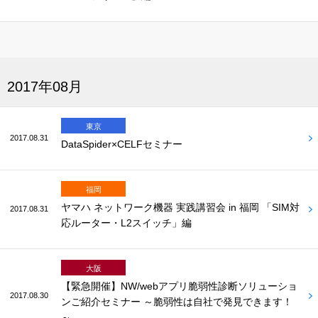
2017年08月
東京
2017.08.31
DataSpider×CELFセミナー
福岡
ヤマハ ネットワーク機器 実践講習会 in 福岡 「SIM対
2017.08.31
応ルーター・L2スイッチ」編
大阪
【緊急開催】NW/webアプリ脆弱性診断ソリューショ
2017.08.30
ンご紹介セミナー ～脆弱性は自社で発見できます！
～