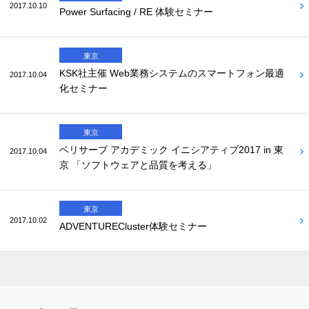
2017.10.10
Power Surfacing / RE 体験セミナー
東京
KSK社主催 Web業務システムのスマートフォン最適
2017.10.04
化セミナー
東京
ベリサーブ アカデミック イニシアティブ2017 in 東
2017.10.04
京 「ソフトウェアと品質を考える」
東京
2017.10.02
ADVENTURECluster体験セミナー