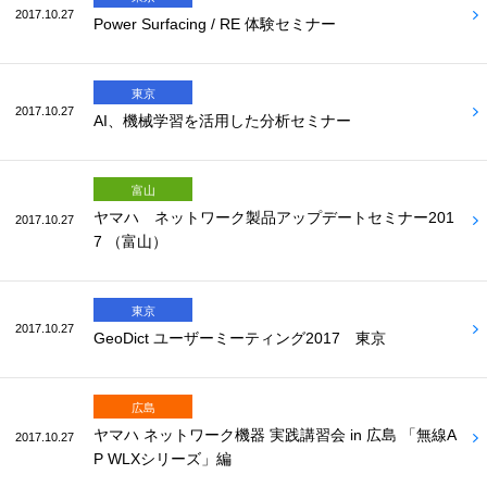
2017.10.27
Power Surfacing / RE 体験セミナー
東京
2017.10.27
AI、機械学習を活用した分析セミナー
富山
ヤマハ ネットワーク製品アップデートセミナー201
2017.10.27
7 （富山）
東京
2017.10.27
GeoDict ユーザーミーティング2017 東京
広島
ヤマハ ネットワーク機器 実践講習会 in 広島 「無線A
2017.10.27
P WLXシリーズ」編