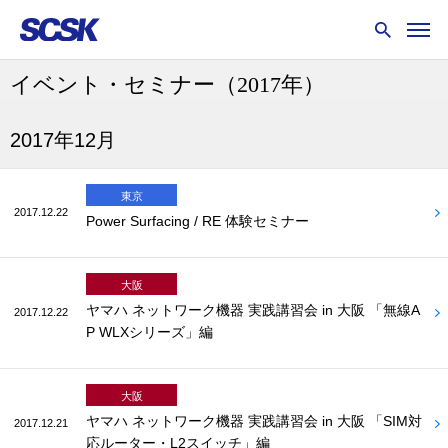
イベント・セミナー
（2017年）
2017年12月
東京
2017.12.22
Power Surfacing / RE 体験セミナー
大阪
ヤマハ ネットワーク機器 実践講習会 in 大阪 「無線A
2017.12.22
P WLXシリーズ」編
大阪
ヤマハ ネットワーク機器 実践講習会 in 大阪 「SIM対
2017.12.21
応ルーター・L2スイッチ」編