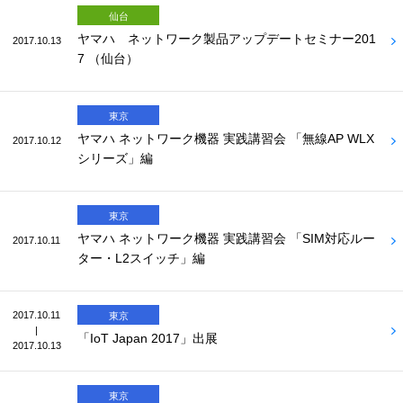
仙台
ヤマハ ネットワーク製品アップデートセミナー201
2017.10.13
7 （仙台）
東京
ヤマハ ネットワーク機器 実践講習会 「無線AP WLX
2017.10.12
シリーズ」編
東京
ヤマハ ネットワーク機器 実践講習会 「SIM対応ルー
2017.10.11
ター・L2スイッチ」編
2017.10.11
東京
|
「IoT Japan 2017」出展
2017.10.13
東京