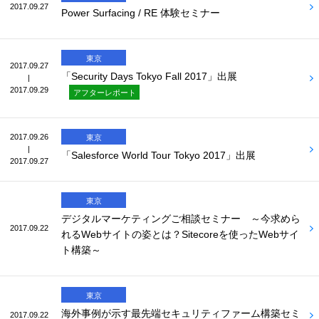
2017.09.27
Power Surfacing / RE 体験セミナー
東京
2017.09.27
「Security Days Tokyo Fall 2017」出展
|
2017.09.29
アフターレポート
2017.09.26
東京
|
「Salesforce World Tour Tokyo 2017」出展
2017.09.27
東京
デジタルマーケティングご相談セミナー ～今求めら
2017.09.22
れるWebサイトの姿とは？Sitecoreを使ったWebサイ
ト構築～
東京
海外事例が示す最先端セキュリティファーム構築セミ
2017.09.22