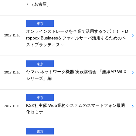
7 （名古屋）
東京
オンラインストレージを企業で活用するツボ！！ ～D
2017.11.16
ropbox Businessをファイルサーバ活用するためのベ
ストプラクティス～
東京
ヤマハ ネットワーク機器 実践講習会 「無線AP WLX
2017.11.16
シリーズ」編
東京
KSK社主催 Web業務システムのスマートフォン最適
2017.11.15
化セミナー
東京