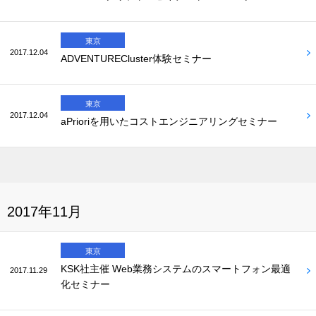
東京
2017.12.04
ADVENTURECluster体験セミナー
東京
2017.12.04
aPrioriを用いたコストエンジニアリングセミナー
2017年11月
東京
KSK社主催 Web業務システムのスマートフォン最適
2017.11.29
化セミナー