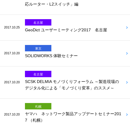
応ルーター・L2スイッチ」編
名古屋
2017.10.25
GeoDict ユーザーミーティング2017 名古屋
東京
2017.10.20
SOLIDWORKS 体験セミナー
名古屋
SCSK DELMIA モノづくりフォーラム ～製造現場の
2017.10.20
デジタル化による「モノづくり変革」のススメ～
札幌
ヤマハ ネットワーク製品アップデートセミナー201
2017.10.20
7 （札幌）