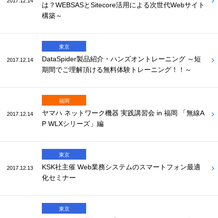
2017.12.14
は？WEBSASとSitecore活用による次世代Webサイト
構築～
東京
DataSpider製品紹介・ハンズオントレーニング ～短
2017.12.14
期間でご理解頂ける無料体験トレーニング！！～
福岡
ヤマハ ネットワーク機器 実践講習会 in 福岡 「無線A
2017.12.14
P WLXシリーズ」編
東京
KSK社主催 Web業務システムのスマートフォン最適
2017.12.13
化セミナー
東京