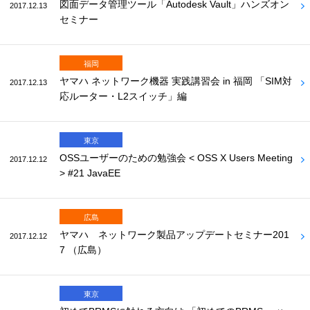
図面データ管理ツール「Autodesk Vault」ハンズオン
2017.12.13
セミナー
福岡
ヤマハ ネットワーク機器 実践講習会 in 福岡 「SIM対
2017.12.13
応ルーター・L2スイッチ」編
東京
OSSユーザーのための勉強会 < OSS X Users Meeting
2017.12.12
> #21 JavaEE
広島
ヤマハ ネットワーク製品アップデートセミナー201
2017.12.12
7 （広島）
東京