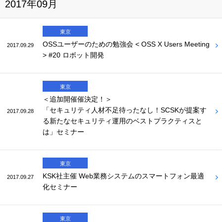
2017年09月
東京
OSSユーザーのための勉強会 < OSS X Users Meeting
2017.09.29
> #20 ロボット開発
東京
＜追加開催催決定！＞
「セキュリティ人材不足待ったなし！SCSKが提案す
2017.09.28
る新たなセキュリティ運用のベストプラクティスと
は」セミナー
東京
KSK社主催 Web業務システムのスマートフォン最適
2017.09.27
化セミナー
東京