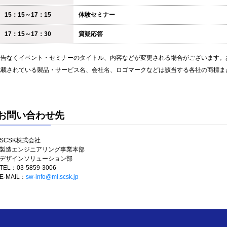
15：15～17：15
体験セミナー
17：15～17：30
質疑応答
予告なくイベント・セミナーのタイトル、内容などが変更される場合がございます。
記載されている製品・サービス名、会社名、ロゴマークなどは該当する各社の商標ま
お問い合わせ先
SCSK株式会社

製造エンジニアリング事業本部

デザインソリューション部
TEL：03-5859-3006
E-MAIL：
sw-info@ml.scsk.jp