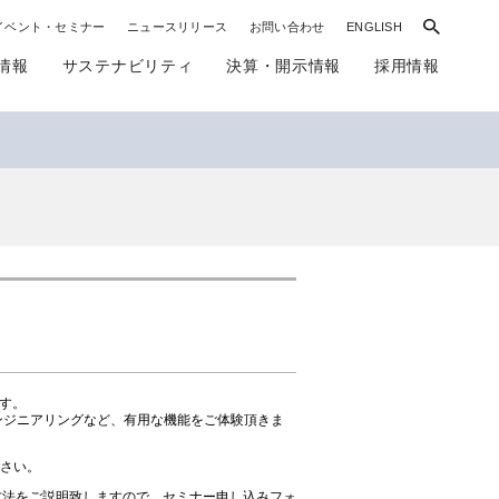
イベント・セミナー
ニュースリリース
お問い合わせ
ENGLISH
情報
サステナビリティ
決算・開示情報
採用情報
ます。
スエンジニアリングなど、有用な機能をご体験頂きま
ださい。
操作方法をご説明致しますので、セミナー申し込みフォ