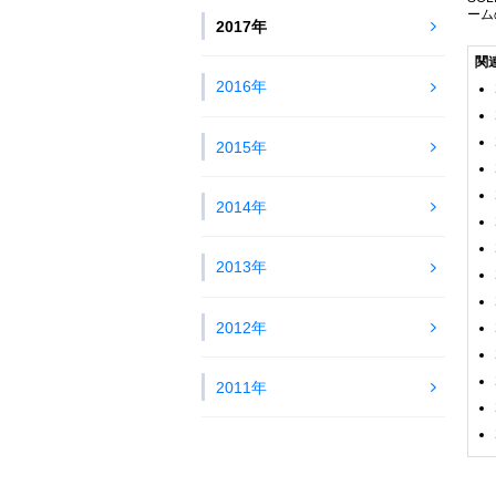
ーム
2017年
関
2016年
2015年
2014年
2013年
2012年
2011年