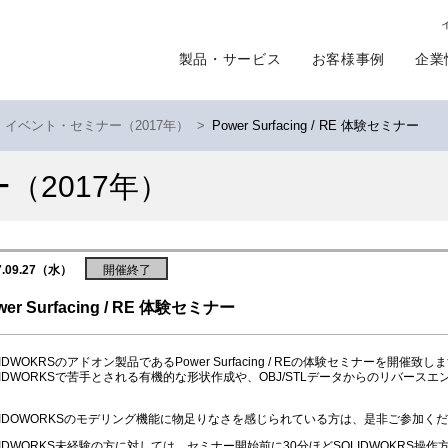
製品・サービス
お客様事例
企業
イベント・セミナー（2017年）
>
Power Surfacing / RE 体験セミナー
ー
（2017年）
7.09.27（水）
開催終了
wer Surfacing / RE 体験セミナー
LIDWOKRSのアドオン製品であるPower Surfacing / REの体験セミナーを開催致し
LIDWORKSで苦手とされる有機的な形状作成や、OBJ/STLデータからのリバー
LIDOWORKSのモデリング機能に物足りなさを感じられている方は、是非ご参加く
LIDWORKS未経験の方に対しては、セミナー開始前に30分ほどSOLIDWOKRS