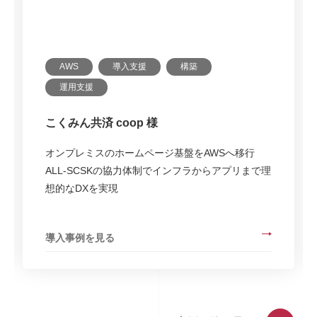
AWS
導入支援
構築
運用支援
貝印株式会社 様
クラウド移行でオンプレミスのサプライチェーン
システムをモダナイゼーション
S-Cred⁺の導入により安定稼働と運用コスト削減を
実現
導入事例を見る