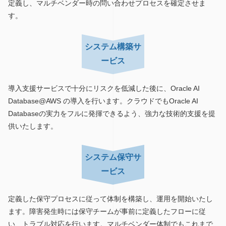
定義し、マルチベンダー時の問い合わせプロセスを確定させま
す。
システム構築サ
ービス
導入支援サービスで十分にリスクを低減した後に、Oracle AI
Database@AWS の導入を行います。クラウドでもOracle AI
Databaseの実力をフルに発揮できるよう、強力な技術的支援を提
供いたします。
システム保守サ
ービス
定義した保守プロセスに従って体制を構築し、運用を開始いたし
ます。障害発生時には保守チームが事前に定義したフローに従
い、トラブル対応を行います。マルチベンダー体制でもこれまで