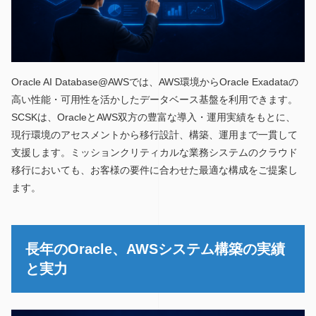
Oracle AI Database@AWSでは、AWS環境からOracle Exadataの
高い性能・可用性を活かしたデータベース基盤を利用できます。
SCSKは、OracleとAWS双方の豊富な導入・運用実績をもとに、
現行環境のアセスメントから移行設計、構築、運用まで一貫して
支援します。ミッションクリティカルな業務システムのクラウド
移行においても、お客様の要件に合わせた最適な構成をご提案し
ます。
長年のOracle、AWSシステム構築の実績
と実力