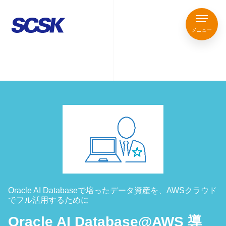
メニュー
Oracle AI Databaseで培ったデータ資産を、AWSクラウド
でフル活用するために
Oracle AI Database@AWS 導