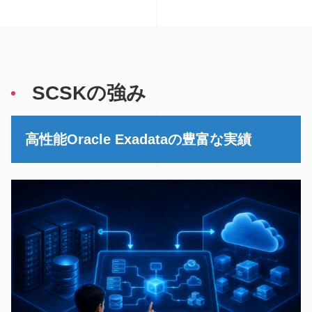
SCSKの強み
高性能Oracle Exadataの豊富な実績