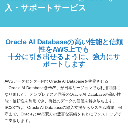
入・サポートサービス
Oracle AI Databaseの高い性能と信頼
性をAWS上でも
十分に引き出せるように、強力にサ
ポートします
AWSデータセンター内でOracle AI Databaseを稼働させる
「Oracle AI Database@AWS」が日本リージョンでも利用可能に
なりました。 オンプレミスと同等のOracle AI Databaseの高い性
能・信頼性を利用でき、御社のデータの価値を解き放ちます。
SCSKでは、Oracle AI Databaseの導入支援からシステム構築、保
守まで、OracleとAWS双方の豊富な実績をもとにワンストップで
ご支援します。