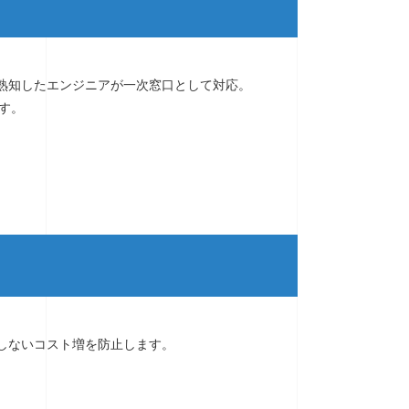
を熟知したエンジニアが一次窓口として対応。
す。
図しないコスト増を防止します。