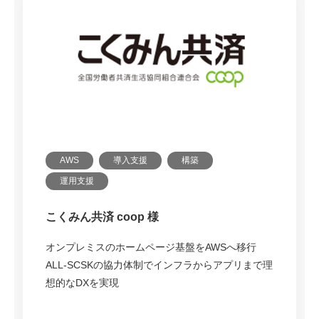
AWS
導入支援
構築
運用支援
貝印株式会社 様
クラウド移行でオンプレミスのサプライチェーン
システムをモダナイゼーション
S-Cred⁺の導入により安定稼働と運用コスト削減を
実現