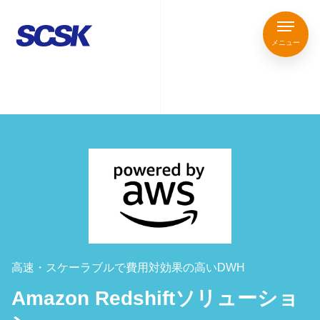
メニュー
高速・スケーラブルで費用対効果の高いDWH
Amazon Redshiftソリューショ