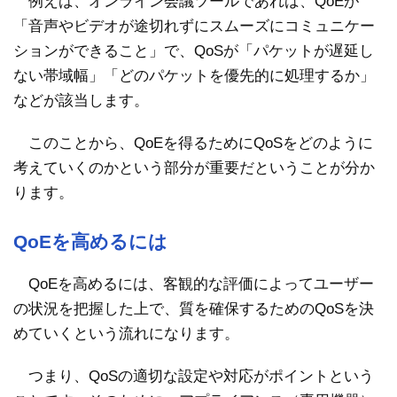
例えば、オンライン会議ツールであれば、QoEが
「音声やビデオが途切れずにスムーズにコミュニケー
ションができること」で、QoSが「パケットが遅延し
ない帯域幅」「どのパケットを優先的に処理するか」
などが該当します。
このことから、QoEを得るためにQoSをどのように
考えていくのかという部分が重要だということが分か
ります。
QoEを高めるには
QoEを高めるには、客観的な評価によってユーザー
の状況を把握した上で、質を確保するためのQoSを決
めていくという流れになります。
つまり、QoSの適切な設定や対応がポイントという