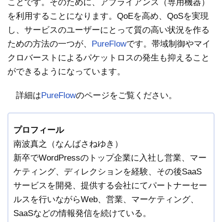
ことです。そのために、アプライアンス（専用機器）
を利用することになります。QoEを高め、QoSを実現
し、サービスのユーザーにとって質の高い状況を作る
ための方法の一つが、
PureFlow
です。帯域制御やマイ
クロバーストによるパケットロスの発生も抑えること
ができるようになっています。
詳細は
PureFlow
のページをご覧ください。
プロフィール
南波真之（なんばさねゆき）
新卒でWordPressのトップ企業に入社し営業、マー
ケティング、ディレクションを経験、その後SaaS
サービスを開発、提供する会社にてパートナーセー
ルスを行いながらWeb、営業、マーケティング、
SaaSなどの情報発信を続けている。