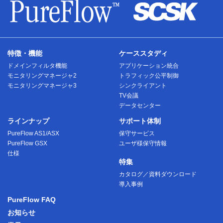
特徴・機能
ケーススタディ
ドメインフィルタ機能
アプリケーション統合
モニタリングマネージャ2
トラフィック公平制御
モニタリングマネージャ3
シンクライアント
TV会議
データセンター
ラインナップ
サポート体制
PureFlow AS1/ASX
保守サービス
PureFlow GSX
ユーザ様保守情報
仕様
特集
カタログ／資料ダウンロード
導入事例
PureFlow FAQ
お知らせ