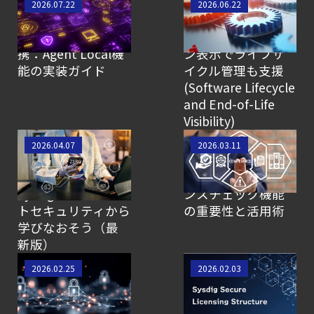
セキュリティ運用の
Sysdig Secure新機
2026.07.22
2026.06.22
効率化を実現する
能レビュー：EOLま
SysdigとSIEMの連
でのカウントダウ
携：Agent Local機
ン表示でライフサ
能の実装ガイド
イクル管理も支援
(Software Lifecycle
and End-of-Life
Visibility)
【動画公開】結局
Sysdigで始める「守
2026.04.07
2026.03.11
「CNAPP」って何
りのセキュリテ
なのさ？ CNAPPと
ィ」：コンプライア
Sysdigをゼロトラス
ンスチェック機能
トセキュリティから
の重要性と活用術
学びなおそう（最
新版）
Sysdigで実現する
今のSysdig Secure
2026.02.25
2026.02.03
Kubernetesの
はどう選ぶ？現在
SOAR！新機能
のライセンス体系