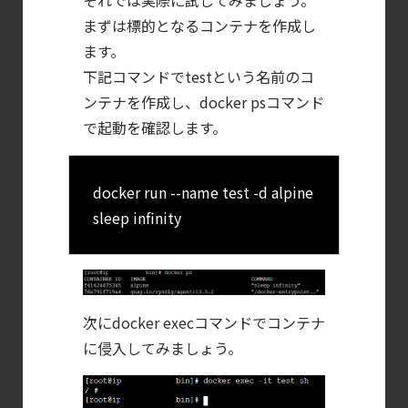
それでは実際に試してみましょう。
【ブログ】
まずは標的となるコンテナを作成し
セキュリティブリーフィング：
ます。
2026年6月
下記コマンドでtestという名前のコ
【ブログ】
ンテナを作成し、docker psコマンド
コンテナセキュリティとは？
で起動を確認します。
クラウドネイティブ時代に必要な対策の全体
docker run --name test -d alpine
sleep infinity
次にdocker execコマンドでコンテナ
に侵入してみましょう。