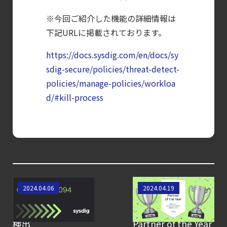
※今回ご紹介した機能の詳細情報は
下記URLに掲載されております。
https://docs.sysdig.com/en/docs/sy
sdig-secure/policies/threat-detect-
policies/manage-policies/workloa
d/#kill-process
CVE-2024-3094: XZ
なぜ、Sysdigは
2024.04.06
2024.04.19
Utils における
Google Cloud
SSHD バックドアの
Technology
検出
Partner of the Year