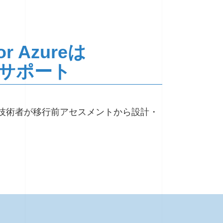
Azureは
サポート
の技術者が移行前アセスメントから設計・