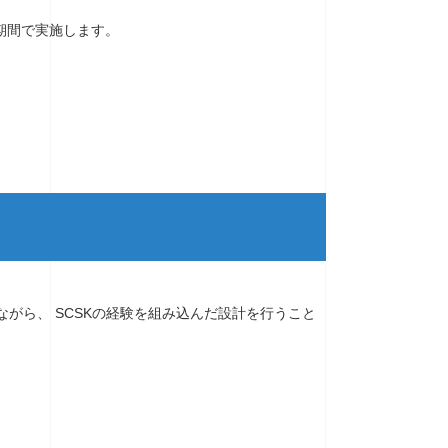
短期間で実施します。
e(CAF)に準拠しながら、 SCSKの経験を組み込んだ設計を行うこと