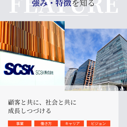
強み・特徴
を知る
顧客と共に、社会と共に
成長しつづける
事業
働き方
キャリア
ビジョン