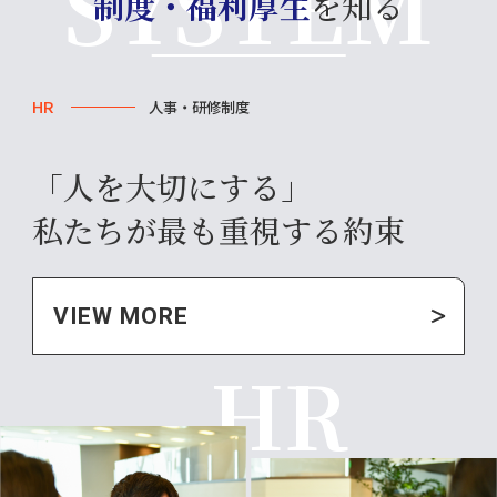
制度・福利厚生
を知る
HR
人事・研修制度
「人を大切にする」
私たちが
最も重視する約束
VIEW MORE