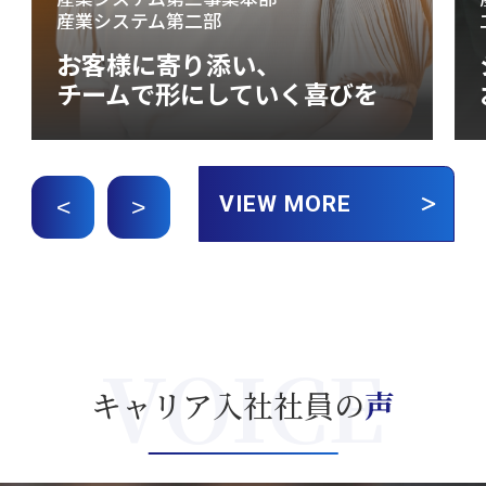
産業システム第二部
お客様に寄り添い、
チームで形にしていく喜びを
VIEW MORE
<
>
キャリア入社社員の
声