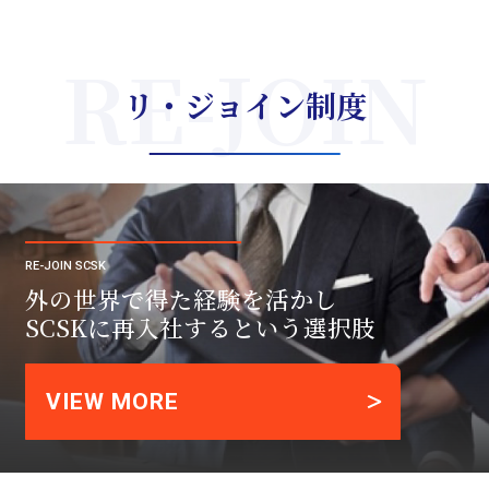
リ・ジョイン制度
RE-JOIN SCSK
外の世界で得た経験を活かし
SCSKに再入社するという選択肢
VIEW MORE