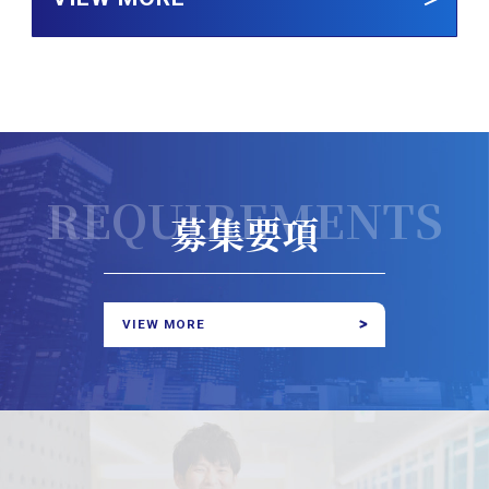
REQUIREMENTS
募集要項
VIEW MORE