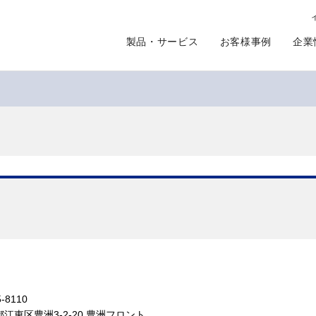
製品・サービス
お客様事例
企業
-8110
江東区豊洲3-2-20 豊洲フロント