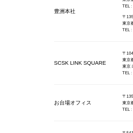
TEL :
豊洲本社
〒135
東京都
TEL :
〒104
東京都
SCSK LINK SQUARE
東京
TEL :
〒135
お台場オフィス
東京都
TEL :
〒541