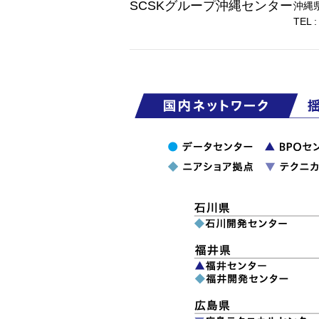
SCSKグループ沖縄センター
沖縄県
TEL :