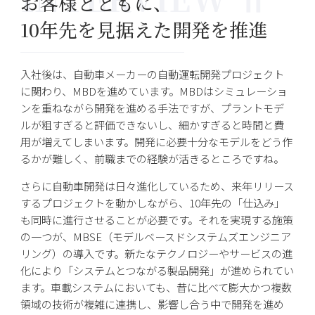
お客様とともに、
10年先を見据えた開発を推進
入社後は、自動車メーカーの自動運転開発プロジェクト
に関わり、MBDを進めています。MBDはシミュレーショ
ンを重ねながら開発を進める手法ですが、プラントモデ
ルが粗すぎると評価できないし、細かすぎると時間と費
用が増えてしまいます。開発に必要十分なモデルをどう作
るかが難しく、前職までの経験が活きるところですね。
さらに自動車開発は日々進化しているため、来年リリース
するプロジェクトを動かしながら、10年先の「仕込み」
も同時に進行させることが必要です。それを実現する施策
の一つが、MBSE（モデルベースドシステムズエンジニア
リング）の導入です。新たなテクノロジーやサービスの進
化により「システムとつながる製品開発」が進められてい
ます。車載システムにおいても、昔に比べて膨大かつ複数
領域の技術が複雑に連携し、影響し合う中で開発を進め