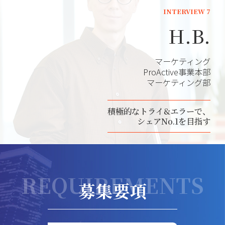
INTERVIEW 7
H.B.
マーケティング
ProActive事業本部
マーケティング部
積極的なトライ&エラーで、
シェアNo.1を目指す
REQUIREMENTS
募集要項