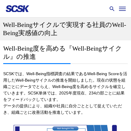
Well-Beingサイクルで実現する社員のWell-
Being実感値の向上
Well-Being度を高める『Well-Beingサイク
ル』の推進
SCSKでは、Well-Being指標調査の結果であるWell-Being Scoreを活
用したWell-Beingサイクルの推進を開始しました。現在の状態を組
織ごとにデータでとらえ、Well-Being度を高めるサイクルを確立し
ていきます。SCSK単体では、2025年度現在、234の部ごとに結果
をフィードバックしています。
データの提供により、組織や社員に自分ごととして捉えていただ
き、組織ごとに改善活動を推進しています。