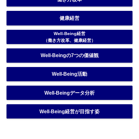
健康経営
Well-Being経営
（働き方改革、健康経営）
Well-Beingの7つの価値観
Well-Being活動
Well-Beingデータ分析
Well-Being経営が目指す姿