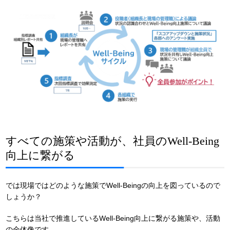
すべての施策や活動が、社員のWell-Being
向上に繋がる
では現場ではどのような施策でWell-Beingの向上を図っているので
しょうか？
こちらは当社で推進しているWell-Being向上に繋がる施策や、活動
の全体像です。