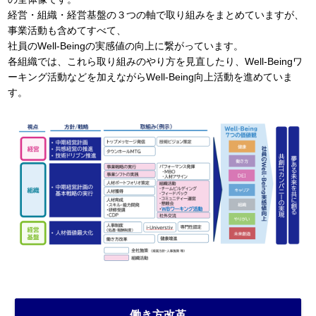
経営・組織・経営基盤の３つの軸で取り組みをまとめていますが、
事業活動も含めてすべて、
社員のWell-Beingの実感値の向上に繋がっています。
各組織では、これら取り組みのやり方を見直したり、Well-Beingワ
ーキング活動などを加えながらWell-Being向上活動を進めていま
す。
働き方改革