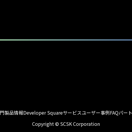
入門
製品情報
Developer Square
サービス
ユーザー事例
FAQ
パー
Copyright © SCSK Corporation