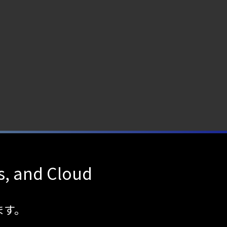
s, and Cloud
ます。