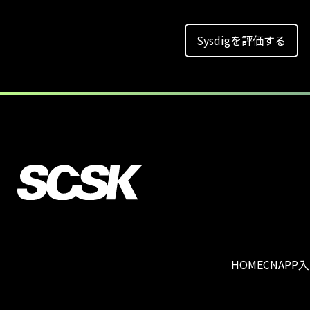
Sysdigを評価する
HOME
CNAPP