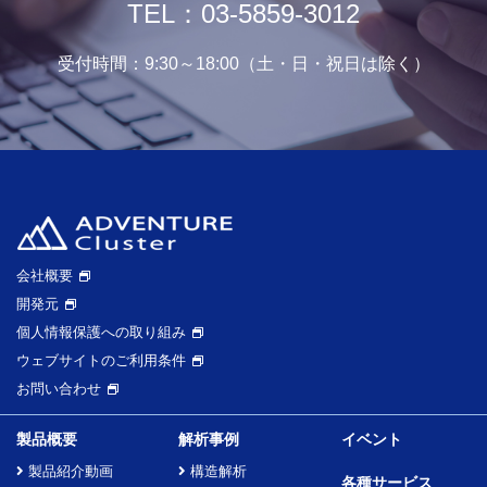
TEL：03-5859-3012
受付時間：9:30～18:00（土・日・祝日は除く）
会社概要
開発元
個人情報保護への取り組み
ウェブサイトのご利用条件
お問い合わせ
製品概要
解析事例
イベント
製品紹介動画
構造解析
各種サービス