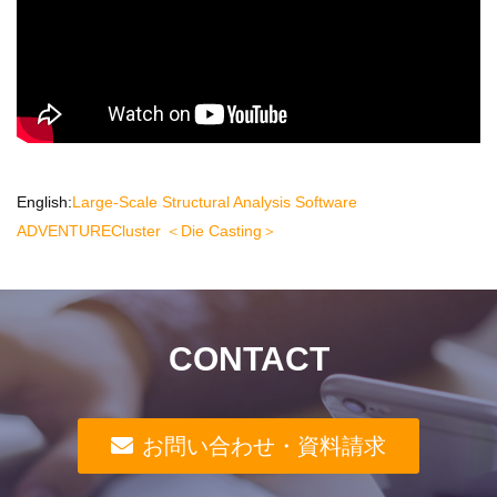
English:
Large-Scale Structural Analysis Software
ADVENTURECluster ＜Die Casting＞
CONTACT
お問い合わせ・資料請求