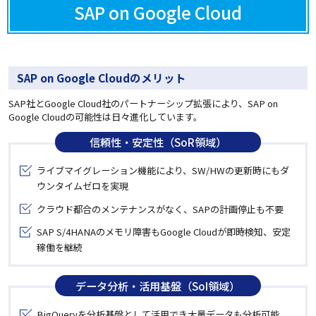
SAP on Google Cloud
SAP on Google Cloudのメリット
SAP社とGoogle Cloud社のパートナーシップ拡張により、SAP on
Google Cloudの可能性は日々進化しています。
信頼性・安定性（SoR領域）
ライブマイグレーション機能により、SW/HWの更新時にもダ
ウンタイムゼロを実現
クラウド都合のメンテナンスがなく、SAPの計画停止も不要
SAP S/4HANAのメモリ障害もGoogle Cloudが即時検知、安定
稼働を継続
データ分析・活用基盤（SoI領域）
BigQueryを分析基盤として活用でき大量データも分析可能。