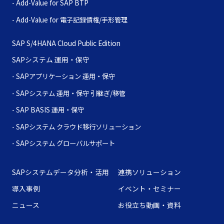
SAP BTP
電子記録債権/手形管理
SAP S/4HANA Cloud Public Edition
SAPシステム 運用・保守
- SAPアプリケーション 運用・保守
- SAPシステム 運用・保守 引継ぎ/移管
- SAP BASIS 運用・保守
- SAPシステム クラウド移行ソリューション
- SAPシステム グローバルサポート
SAPシステムデータ分析・活用
連携ソリューション
導入事例
イベント・セミナー
ニュース
お役立ち動画・資料