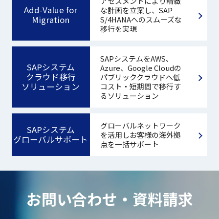
アセスメントにより精緻
Add-Value for
な計画を立案し、SAP
Migration
S/4HANAへのスムーズな
移行を実現
SAPシステムをAWS、
SAPシステム
Azure、Google Cloudの
クラウド移行
パブリッククラウドへ低
ソリューション
コスト・短期間で移行す
るソリューション
グローバルネットワーク
SAPシステム
を活用しお客様の海外拠
グローバルサポート
点を一括サポート
お問い合わせ・資料請求