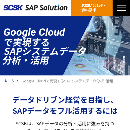
お問い合わせ・
資料請求
Google Cloud
で実現する
SAPシステムデータ
分析・活用
ホーム
Google Cloudで実現するSAPシステムデータ分析・活用
データドリブン経営を目指し、
SAPデータをフル活用するには
SCSKは、SAPデータの分析・活用に強みを持つ