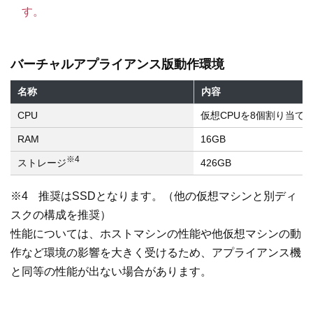
す。
バーチャルアプライアンス版動作環境
名称
内容
CPU
仮想CPUを8個割り当て
RAM
16GB
※4
ストレージ
426GB
※4
推奨はSSDとなります。（他の仮想マシンと別ディ
スクの構成を推奨）
性能については、ホストマシンの性能や他仮想マシンの動
作など環境の影響を大きく受けるため、アプライアンス機
と同等の性能が出ない場合があります。