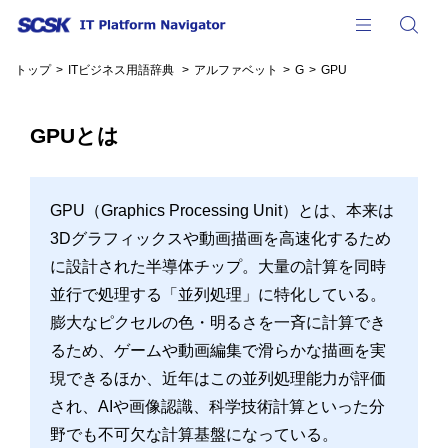
SPメニ
検
トップ
ITビジネス用語辞典
アルファベット
G
GPU
GPUとは
GPU（Graphics Processing Unit）とは、本来は
3Dグラフィックスや動画描画を高速化するため
に設計された半導体チップ。大量の計算を同時
並行で処理する「並列処理」に特化している。
膨大なピクセルの色・明るさを一斉に計算でき
るため、ゲームや動画編集で滑らかな描画を実
現できるほか、近年はこの並列処理能力が評価
され、AIや画像認識、科学技術計算といった分
野でも不可欠な計算基盤になっている。