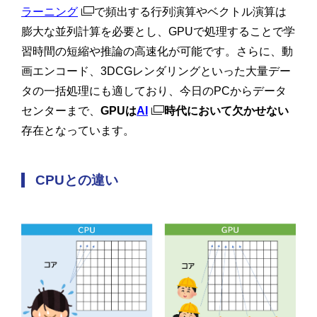
ラーニング
で頻出する行列演算やベクトル演算は
膨大な並列計算を必要とし、GPUで処理することで学
習時間の短縮や推論の高速化が可能です。さらに、動
画エンコード、3DCGレンダリングといった大量デー
タの一括処理にも適しており、今日のPCからデータ
センターまで、
GPUは
AI
時代において欠かせない
存在となっています。
CPUとの違い