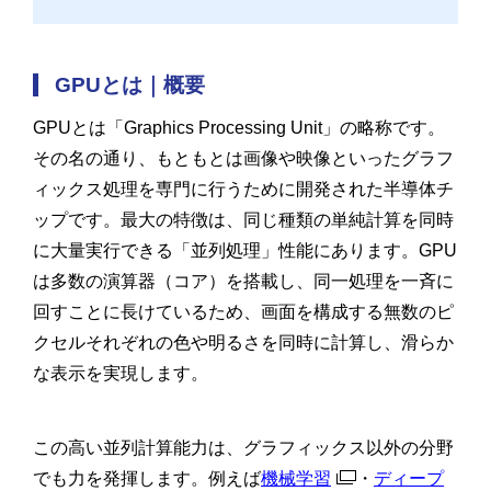
GPUとは｜概要
GPUとは「Graphics Processing Unit」の略称です。
その名の通り、もともとは画像や映像といったグラフ
ィックス処理を専門に行うために開発された半導体チ
ップです。最大の特徴は、同じ種類の単純計算を同時
に大量実行できる「並列処理」性能にあります。GPU
は多数の演算器（コア）を搭載し、同一処理を一斉に
回すことに長けているため、画面を構成する無数のピ
クセルそれぞれの色や明るさを同時に計算し、滑らか
な表示を実現します。
この高い並列計算能力は、グラフィックス以外の分野
でも力を発揮します。例えば
機械学習
・
ディープ