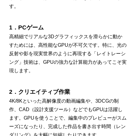
す。
1．PCゲーム
高精細でリアルな3Dグラフィックスを滑らかに動か
すためには、高性能なGPUが不可欠です。特に、光の
反射や影を現実世界のように再現する「レイトレーシ
ング」技術は、GPUの強力な計算能力があってこそ実
現します。
2．クリエイティブ作業
4K/8Kといった高解像度の動画編集や、3DCGの制
作、CAD（設計支援ツール）などでもGPUは活躍し
ます。GPUを使うことで、編集中のプレビューがスム
ーズになったり、完成した作品を書き出す時間（レン
ダリング）を大幅に短縮したりできます。