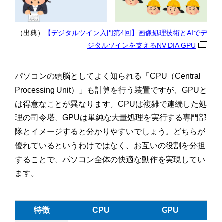
（出典）
【デジタルツイン入門第4回】画像処理技術とAIでデ
ジタルツインを支えるNVIDIA GPU
パソコンの頭脳としてよく知られる「CPU（Central
Processing Unit）」も計算を行う装置ですが、GPUと
は得意なことが異なります。CPUは複雑で連続した処
理の司令塔、GPUは単純な大量処理を実行する専門部
隊とイメージすると分かりやすいでしょう。どちらが
優れているというわけではなく、お互いの役割を分担
することで、パソコン全体の快適な動作を実現してい
ます。
特徴
CPU
GPU