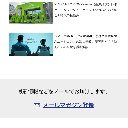
NVIDIA GTC 2025 Keynote（基調講演）レポ
ート～AIファクトリーとフィジカルAIで訪れ
るAI時代の転換点～
フィジカル AI（Physical AI）とは？生成AIや
AIエージェントの次に来る、現実世界で「動
くAI」の全貌を徹底解説！
最新情報などをメールでお届けします。
メールマガジン登録