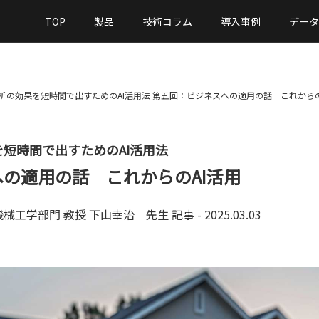
TOP
製品
技術コラム
導入事例
データ
析の効果を短時間で出すためのAI活用法 第五回：ビジネスへの適用の話 これからの
短時間で出すためのAI活用法
の適用の話 これからのAI活用
機械工学部門 教授 下山幸治 先生
記事 - 2025.03.03