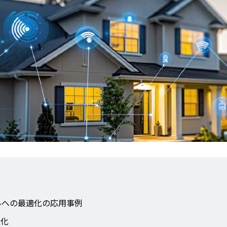
外への最適化の応用事例
適化