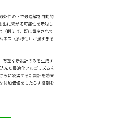
約条件の下で最適解を自動的
創出に繋がる可能性を示唆し
な（例えば、既に量産されて
ムネス（多様性）が強すぎる
、有望な新設計のみを生成す
3]を組み込んだ最適化アルゴリズムを
さらに凌駕する新設計を効果
な付加価値をもたらす役割を