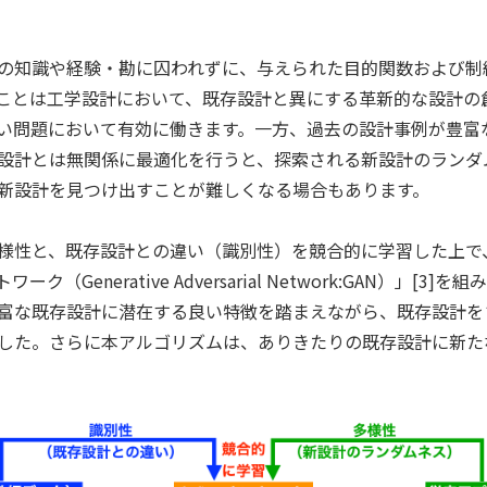
の知識や経験・勘に囚われずに、与えられた目的関数および制
ことは工学設計において、既存設計と異にする革新的な設計の
い問題において有効に働きます。一方、過去の設計事例が豊富
設計とは無関係に最適化を行うと、探索される新設計のランダ
新設計を見つけ出すことが難しくなる場合もあります。
様性と、既存設計との違い（識別性）を競合的に学習した上で
（Generative Adversarial Network:GAN）」[
富な既存設計に潜在する良い特徴を踏まえながら、既存設計を
した。さらに本アルゴリズムは、ありきたりの既存設計に新た
。