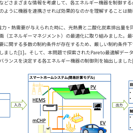
などさまざまな情報を考慮して、各エネルギー機器を制御する
のように機器を連携させれば効果的なのかを理解することは簡
電力・熱需要が与えられた時に、光熱費と二酸化炭素排出量を
画（エネルギーマネジメント）の最適化に取り組みました。最
要に関する多数の制約条件が存在するため、厳しい制約条件下
ました[1]。そして、本問題で探索されたPareto最適解デ
バランスを決定する各エネルギー機器の制御則を抽出しました[