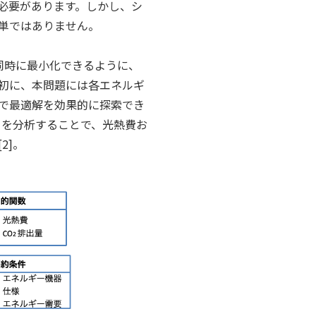
必要があります。しかし、シ
単ではありません。
同時に最小化できるように、
初に、本問題には各エネルギ
で最適解を効果的に探索でき
ータを分析することで、光熱費お
2]。