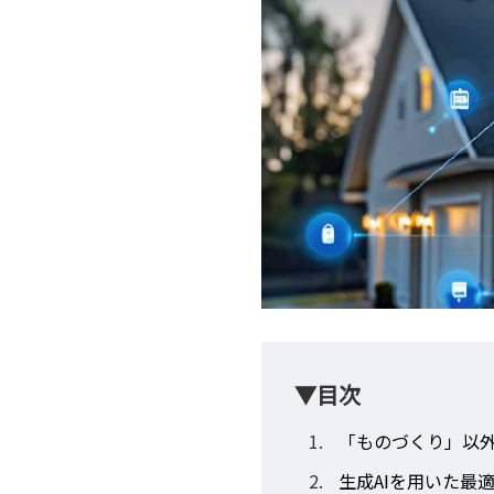
▼目次
「ものづくり」以
生成AIを用いた最