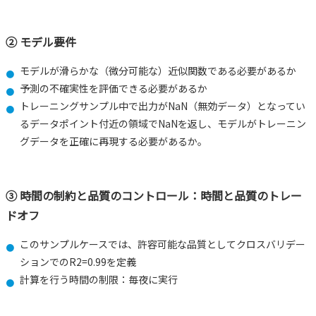
② モデル要件
モデルが滑らかな（微分可能な）近似関数である必要があるか
予測の不確実性を評価できる必要があるか
トレーニングサンプル中で出力がNaN（無効データ）となってい
るデータポイント付近の領域でNaNを返し、モデルがトレーニン
グデータを正確に再現する必要があるか。
③ 時間の制約と品質のコントロール：時間と品質のトレー
ドオフ
このサンプルケースでは、許容可能な品質としてクロスバリデー
ションでのR2=0.99を定義
計算を行う時間の制限：毎夜に実行