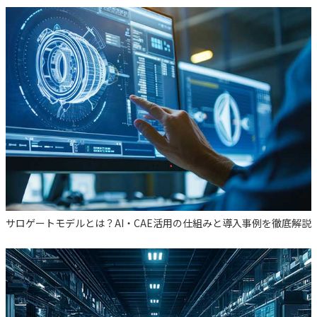
サロゲートモデルとは？AI・CAE活用の仕組みと導入事例を徹底解説