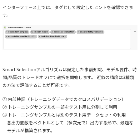
インターフェース上では、タグとして設定したヒントを確認できま
す。
Smart Selectionアルゴリズムは設定した事前知識、モデル要件、時
間/品質のトレードオフにて選択を開始します。 近似の精度は3種類
の方法で評価することが可能です。
① 内部検証（トレーニングデータでのクロスバリデーション）
② トレーニングサンプルの一部をテスト用に分割して利用
③ トレーニングサンプルとは別のテスト用データセットの利用
各出力変数をベクトルとして（多次元で）出力する形で、最適な
モデルが構築されます。