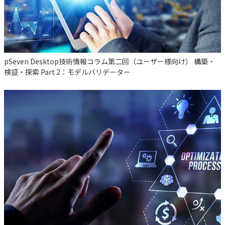
pSeven Desktop技術情報コラム第二回（ユーザー様向け） 構築・
検証・探索 Part 2：モデルバリデーター