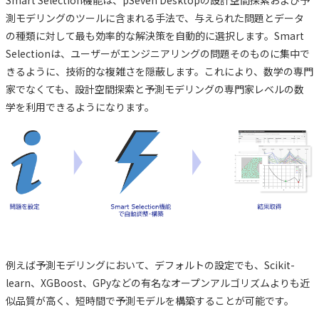
Smart Selection機能は、pSeven Desktopの設計空間探索および予
測モデリングのツールに含まれる手法で、与えられた問題とデータ
の種類に対して最も効率的な解決策を自動的に選択します。Smart
Selectionは、ユーザーがエンジニアリングの問題そのものに集中で
きるように、技術的な複雑さを隠蔽します。これにより、数学の専門
家でなくても、設計空間探索と予測モデリングの専門家レベルの数
学を利用できるようになります。
例えば予測モデリングにおいて、デフォルトの設定でも、Scikit-
learn、XGBoost、GPyなどの有名なオープンアルゴリズムよりも近
似品質が高く、短時間で予測モデルを構築することが可能です。