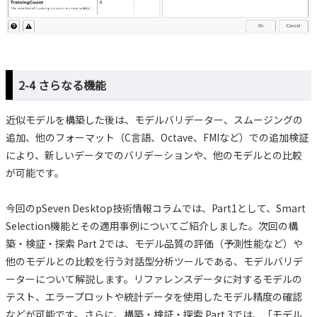
2-4 さらなる機能
近似モデルを構築した後は、モデルバリデーター、スムージングの
追加、他のフォーマット（C言語、Octave、FMIなど）での追加検証
により、新しいデータでのバリデーションや、他のモデルとの比較
が可能です。
今回のpSeven Desktop技術情報コラムでは、Part1として、Smart
Selection機能とその適用事例についてご紹介しました。次回の構
築・検証・探索 Part 2では、モデル品質の評価（予測性能など）や
他のモデルとの比較を行う対話型分析ツールである、モデルバリデ
ーターについて解説します。リファレンスデータに対するモデルの
テスト、エラープロットや統計データを使用したモデル精度の確認
などが可能です。さらに、構築・検証・探索 Part 3では、「モデル