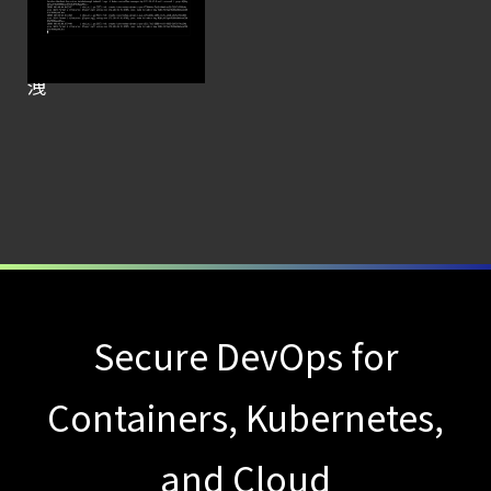
の資格情報が kube-
Cloud Security
controller-
ガイド
manager ログへ漏
洩
【ブログ】
CTEMとは何か｜
攻撃者視点でクラウドの弱点を可視化する新
【お知らせ】
ブログを更新しました
【ブログ】
コンテナセキュリティとは？
クラウドネイティブ時代に必要な対策の全体
Secure DevOps for
【お知らせ】
ブログを更新しました
Containers, Kubernetes,
【ブログ】
サーバ・
and Cloud