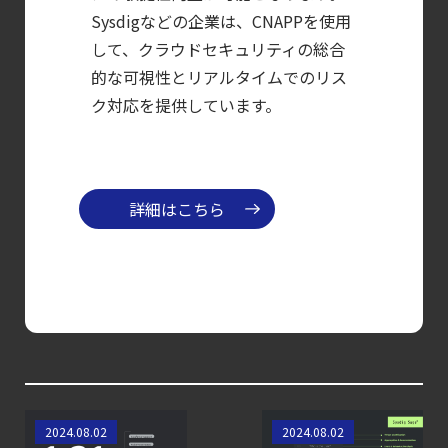
【ブログ】
Sysdigなどの企業は、CNAPPを使用
AWS/GCP
して、クラウドセキュリティの総合
標準ツールでは守れない？
的な可視性とリアルタイムでのリス
Falco を超える
ク対応を提供しています。
Sysdig Secure
によるセキュリティの新常識
【ブログ】
詳細はこちら
サーバ・
コンテナの統合セキュリティ強化
第4回： Sysdig・
JP1・
Illumio連携における自動隔離検証
―
検知イベント取り扱いの課題と解消策
Kubernetes 1.31 -
Sysdig Sage™: 画期
【お知らせ】
2024.08.02
2024.08.02