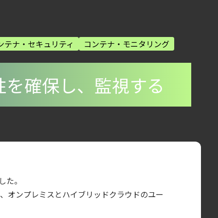
ンテナ・セキュリティ
コンテナ・モニタリング
全性を確保し、監視する
ました。
盤
ビスで、オンプレミスとハイブリッドクラウドのユー