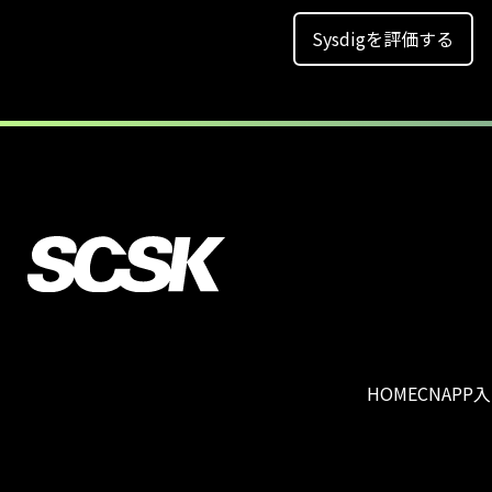
Sysdigを評価する
HOME
CNAPP