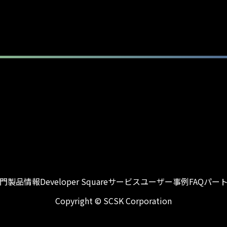
入門
製品情報
Developer Square
サービス
ユーザー事例
FAQ
パー
Copyright © SCSK Corporation