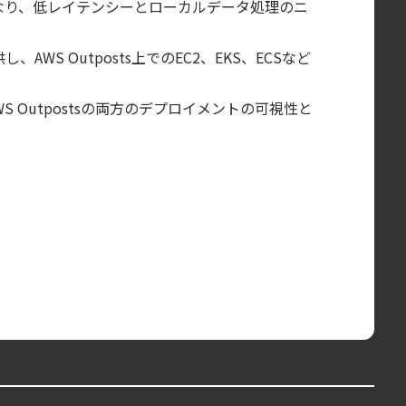
が容易になり、低レイテンシーとローカルデータ処理のニ
S Outposts上でのEC2、EKS、ECSなど
S Outpostsの両方のデプロイメントの可視性と