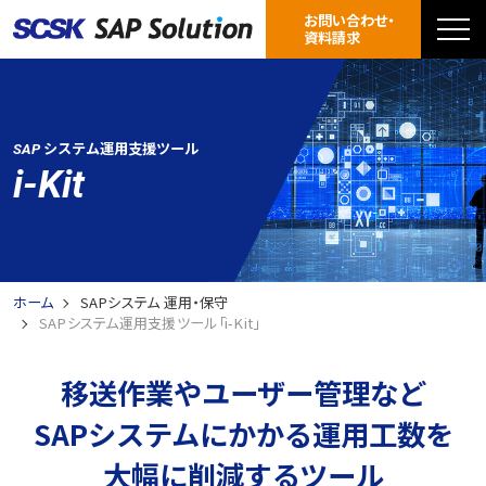
お問い合わせ・
資料請求
システム運用支援ツール
SAP
i-Kit
ホーム
SAPシステム 運用・保守
SAPシステム運用支援ツール「i-Kit」
移送作業やユーザー管理など
SAPシステムにかかる運用工数を
大幅に削減するツール