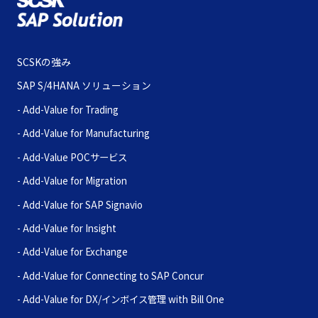
SCSKの強み
SAP S/4HANA ソリューション
Trading
Manufacturing
POCサービス
Migration
SAP Signavio
Insight
Exchange
Connecting to SAP Concur
DX/インボイス管理 with Bill One