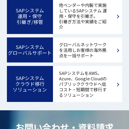
他ベンダーや内製で実施
SAPシステム
しているSAPシステム 運
運用・保守
用・保守を引継ぎ。
引継ぎ/移管
引継ぎ方法や実績をご紹
介
グローバルネットワーク
SAPシステム
を活用しお客様の海外拠
グローバルサポート
点を一括サポート
SAPシステムをAWS、
SAPシステム
Azure、Google Cloudの
クラウド移行
パブリッククラウドへ低
ソリューション
コスト・短期間で移行す
るソリューション
お問い合わせ・資料請求