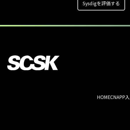
Sysdigを評価する
HOME
CNAPP