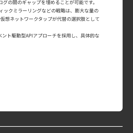
タと監査ログの間のギャップを埋めることが可能です。
ラフィックミラーリングなどの戦略は、膨大な量の
eの仮想ネットワークタップが代替の選択肢として
し、イベント駆動型APIアプローチを採用し、具体的な