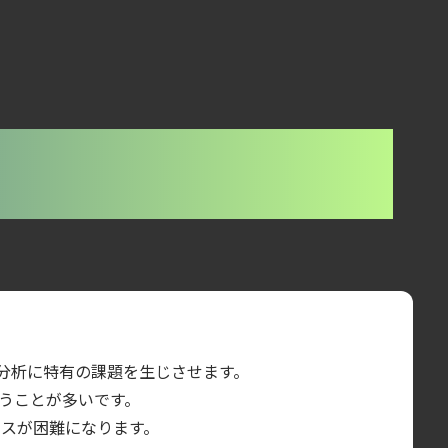
盤
と分析に特有の課題を生じさせます。
まうことが多いです。
ースが困難になります。