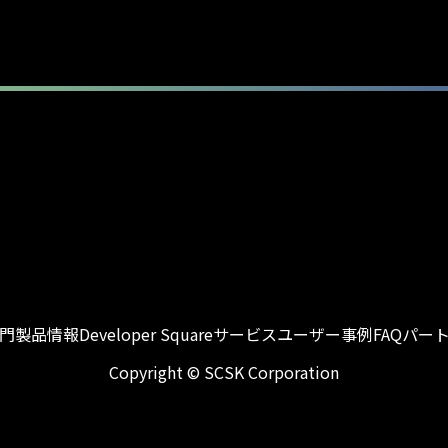
入門
製品情報
Developer Square
サービス
ユーザー事例
FAQ
パー
Copyright © SCSK Corporation