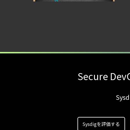
Secure DevO
Sy
Sysdigを評価する