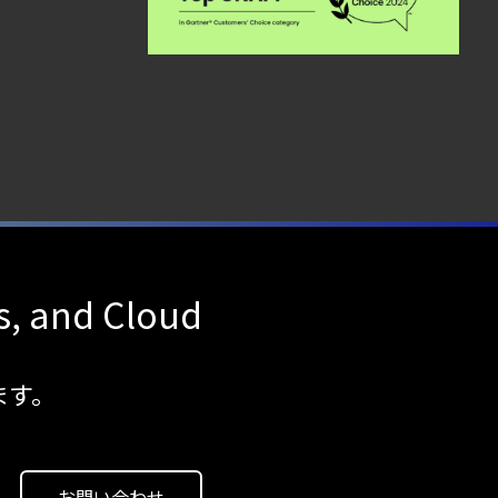
Protection Platform」に選出され
ました
s, and Cloud
ます。
お問い合わせ