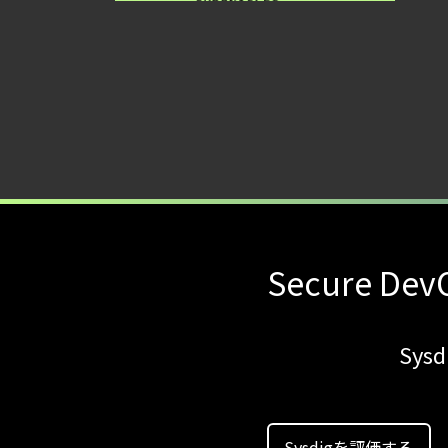
Secure DevO
Sy
Sysdigを評価する