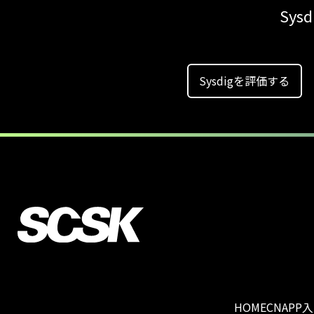
Sy
Sysdigを評価する
HOME
CNAPP