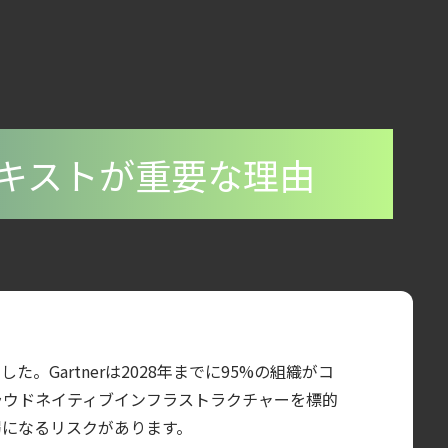
テキストが重要な理由
た。Gartnerは2028年までに95%の組織がコ
ラウドネイティブインフラストラクチャーを標的
弱になるリスクがあります。
盤