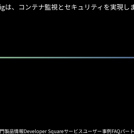
sdigは、コンテナ監視とセキュリティを実現し
入門
製品情報
Developer Square
サービス
ユーザー事例
FAQ
パー