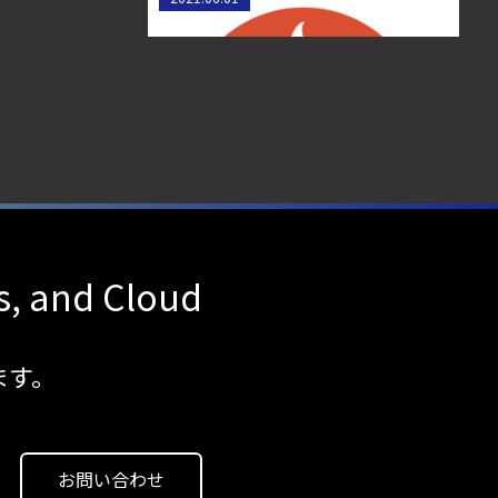
PromQL 実用例 Top10
s, and Cloud
ます。
お問い合わせ