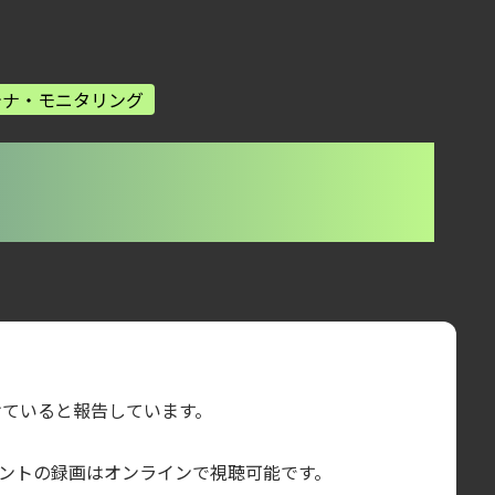
テナ・モニタリング
盤
続けていると報告しています。
のイベントの録画はオンラインで視聴可能です。