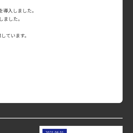
を導入しました。
加しました。
供しています。
Kubernetesを監視するための
2021.06.01