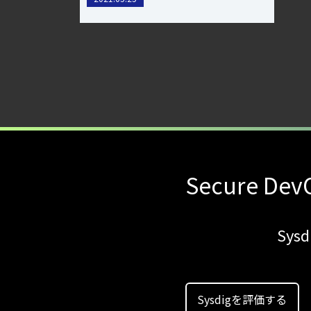
おけるセキュリティの確保
Secure DevO
Sy
Sysdigを評価する