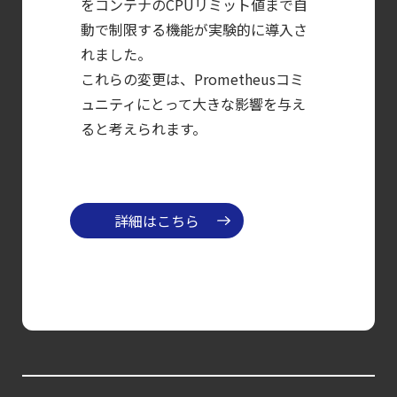
をコンテナのCPUリミット値まで自
【ブログ】
動で制限する機能が実験的に導入さ
れました。
セキュリティブリーフィング：
これらの変更は、Prometheusコミ
2026年6月
ュニティにとって大きな影響を与え
【ブログ】AI が
ると考えられます。
2026
年に脅威の状況を根本から変えた
4 つの側面
【ブログ】
詳細はこちら
AWS/GCP
標準ツールでは守れない？
Falco を超える
Sysdig Secure
によるセキュリティの新常識
【ブログ】