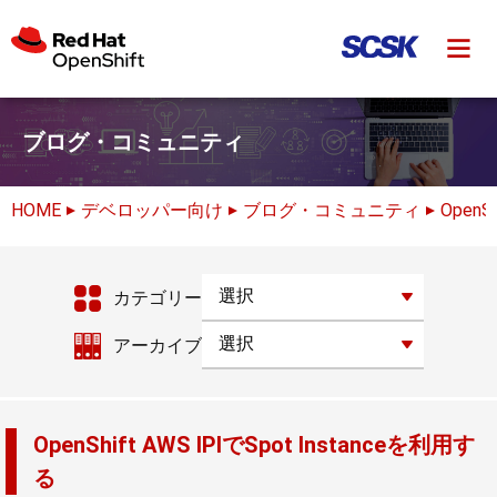
ブログ・コミュニティ
HOME
デベロッパー向け
ブログ・コミュニティ
Open
カテゴリー
アーカイブ
OpenShift AWS IPIでSpot Instanceを利用す
る