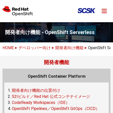
開発者向け機能 - OpenShift Serverless
HOME
デベロッパー向け
開発者向け機能
OpenShift Ser
開発者機能
OpenShift Container Platform
開発者向け機能の位置付け
S2Iビルド／Red Hat 公式コンテナイメージ
CodeReady Workspaces（IDE）
OpenShift Pipelines／OpenShift GitOps（CICD）