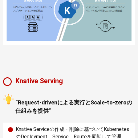
Knative Serving
“Request-drivenによる実行とScale-to-zeroの
仕組みを提供”
Knative Serviceの作成・削除に基づいてKubernetes
のDeployment、Service、Routeを同期して管理