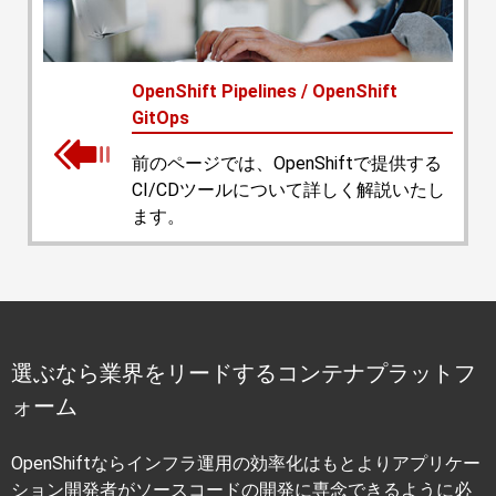
OpenShift Pipelines / OpenShift
GitOps
前のページでは、OpenShiftで提供する
CI/CDツールについて詳しく解説いたし
ます。
選ぶなら業界をリードするコンテナプラットフ
ォーム
OpenShiftならインフラ運用の効率化はもとよりアプリケー
ション開発者がソースコードの開発に専念できるように必