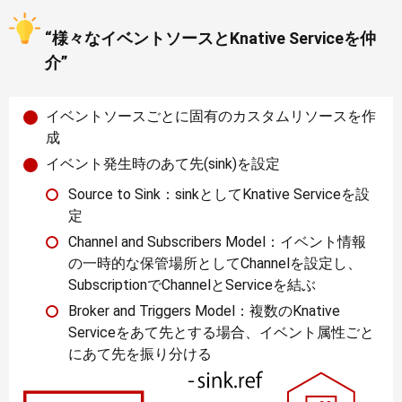
“様々なイベントソースとKnative Serviceを仲
介”
イベントソースごとに固有のカスタムリソースを作
成
イベント発生時のあて先(sink)を設定
Source to Sink：sinkとしてKnative Serviceを設
定
Channel and Subscribers Model：イベント情報
の一時的な保管場所としてChannelを設定し、
SubscriptionでChannelとServiceを結ぶ
Broker and Triggers Model：複数のKnative
Serviceをあて先とする場合、イベント属性ごと
にあて先を振り分ける