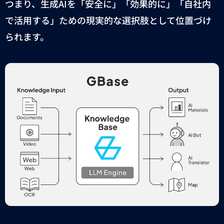
つまり、生成
AI
を「安全に」「効果的に」「自社内
で活用する」ための現実的な選択肢として位置づけ
られます。