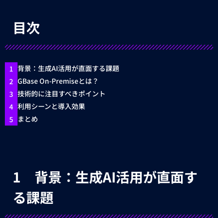
目次
背景：生成AI活用が直面する課題
GBase On-Premiseとは？
技術的に注目すべきポイント
利用シーンと導入効果
まとめ
1 背景：生成AI活用が直面す
る課題