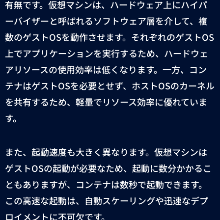
有無です。仮想マシンは、ハードウェア上にハイパ
ーバイザーと呼ばれるソフトウェア層を介して、複
数のゲスト
OS
を動作させます。それぞれのゲスト
OS
上でアプリケーションを実行するため、ハードウェ
アリソースの使用効率は低くなります。一方、コン
テナはゲスト
OS
を必要とせず、ホスト
OS
のカーネル
を共有するため、軽量でリソース効率に優れていま
す。
また、起動速度も大きく異なります。仮想マシンは
ゲスト
OS
の起動が必要なため、起動に数分かかるこ
ともありますが、コンテナは数秒で起動できます。
この高速な起動は、自動スケーリングや迅速なデプ
ロイメントに不可欠です。