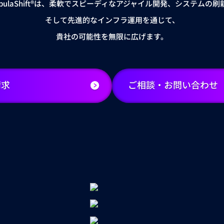
bulaShift®は、
柔軟でスピーディなアジャイル開発、システムの刷
そして先進的なインフラ運用を通じて、
貴社の可能性を無限に広げます。
請求
ご相談・お問い合わせ