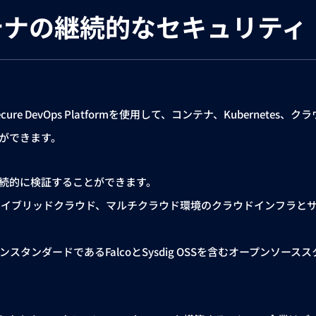
とコンテナの継続的なセキュリティ
sdig Secure DevOps Platformを使用して、コンテナ、Kube
とができます。
続的に検証することができます。
P、ハイブリッドクラウド、マルチクラウド環境のクラウドインフラ
ンスタンダードであるFalcoとSysdig OSSを含むオープンソー