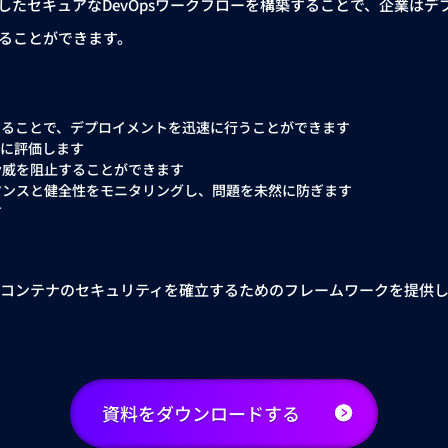
セキュアなDevOpsワークフローを構築することで、企業はデプロ
ることができます。
することで、デプロイメントを迅速に行うことができます
的に評価します
脅威を阻止することができます
マンスと健全性をモニタリングし、問題を未然に防ぎます
す
コンテナのセキュリティを確立するためのフレームワークを提供し、S
資料をダウンロードする