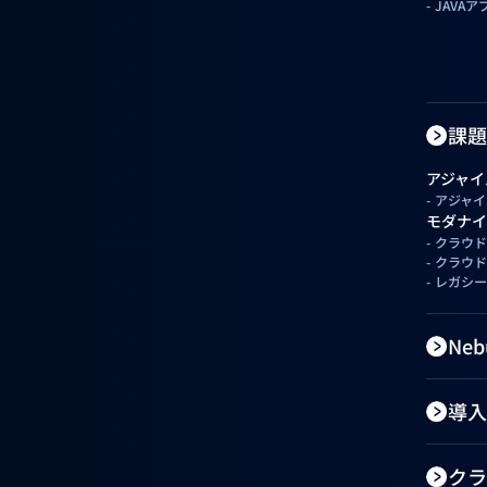
JAVA
課題
アジャイ
アジャイ
モダナイ
クラウド
クラウド
レガシー
Ne
導入
クラ