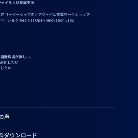
ジャイル人材育成支援
定 リーダーシップ向けアジャイル変⾰ワークショップ
ョン Red Hat Open Innovation Labs
い開発環境がほしい
最適化したい
減したい
の声
料ダウンロード