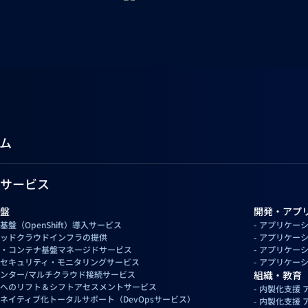
ム
サービス
盤
開発・アプ
基盤（OpenShift）導入サービス
アプリケーシ
ッドクラウドインフラの提供
アプリケーシ
・コンテナ基盤マネージドサービス
アプリケーシ
セキュリティ・モニタリングサービス
アプリケーシ
ンター/マルチクラウド接続サービス
組織・教育
へのリフト＆シフトアセスメントサービス
内製化支援 
ネイティブ化トータルサポート（DevOpsサービス）
内製化支援 