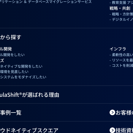
アプリケーション ＆ データベースマイグレーションサービス
教育支援 ア
戦略・共創
戦略・方針策
デジタルイノベーシ
から探す
ル開発
インフラ
ル開発をしたい
柔軟性の高
ズ
リソースを
コストを削
ネイティブな開発をしたい
環境を見直したい
システムをモダナイズしたい
bulaShift®が選ばれる理由
事例一覧
お客様
ウドネイティブスクエア
技術資