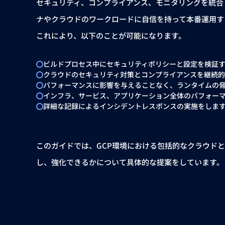
セキュリティ、コンプライアンス、モニタリングを統合した
ナやクラウドのワークロードに自信を持って本番運用す
これにより、以下のことが可能になります。
ビルドプロセス中にセキュリティポリシーと設定を検証
クラウドのセキュリティ対策とコンプライアンスを継続
パフォーマンスに影響を与えることなく、ランタイムの
インフラ、サービス、アプリケーション全体のパフォー
詳細な記録によるインシデントレスポンスの実施をしま
このガイドでは、GCP環境における包括的なクラウドと
し、強化できるかについて具体的な提案をしています。