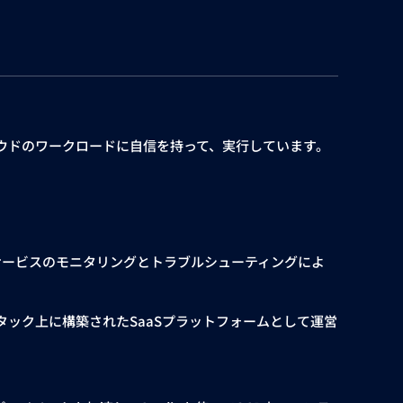
rnetes、クラウドのワークロードに自信を持って、実行しています。
とサービスのモニタリングとトラブルシューティングによ
ススタック上に構築されたSaaSプラットフォームとして運営