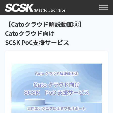
SASE Solution Site
【Catoクラウド解説動画③】
Catoクラウド向け
SCSK PoC支援サービス