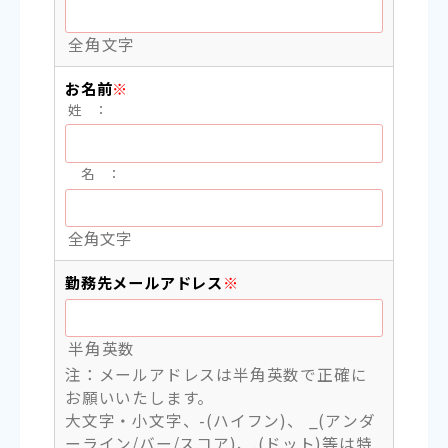
全角文字
お名前
※
姓 ：
名 ：
全角文字
勤務先メールアドレス
※
半角英数
注：メールアドレスは半角英数で正確に
お願いいたします。
大文字・小文字、-(ハイフン)、 _(アンダ
ーライン/バー/スコア)、.(ドット)等は特