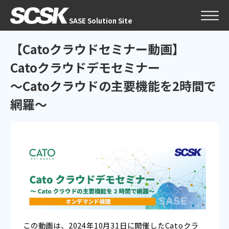
SASE Solution Site
【Catoクラウドセミナー動画】
Catoクラウドデモセミナー
～Catoクラウドの主要機能を2時間で
網羅～
この動画は、2024年10月31日に開催したCatoクラ