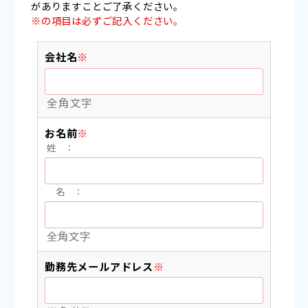
がありますことご了承ください。
※の項目は必ずご記入ください。
会社名
※
全角文字
お名前
※
姓 ：
名 ：
全角文字
勤務先メールアドレス
※