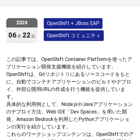
2024
OpenShift + JBoss EAP
06
22
OpenShift コミュニティ
月
日
この記事では、OpenShift Container Platformを使ったア
プリケーション開発支援機能を紹介しています。
OpenShiftは、Gitリポジトリにあるソースコードをもと
に、自動でコンテナアプリケーションのビルドやデプロ
イ、外部公開用URLの作成を行う機能を提供していま
す。
具体的な利用例として、Node.jsやJavaアプリケーション
のデプロイ方法、Web IDE「Dev Spaces」を用いた開
発、Amazon Bedrockを利用したPythonアプリケーショ
ンの実行を紹介しています。
これらのワークショップコンテンツは、OpenShiftでのア