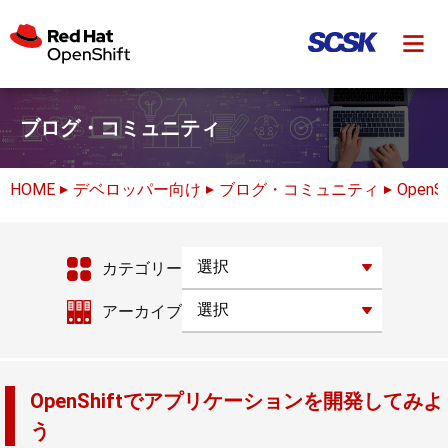
ブログ・コミュニティ
HOME
デベロッパー向け
ブログ・コミュニティ
OpenSh
カテゴリー
アーカイブ
OpenShiftでアプリケーションを開発してみよ
う