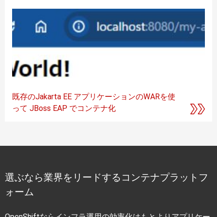
既存のJakarta EE アプリケーションのWARを使
って JBoss EAP でコンテナ化
選ぶなら業界をリードするコンテナプラットフ
ォーム
OpenShiftならインフラ運用の効率化はもとよりアプリケー