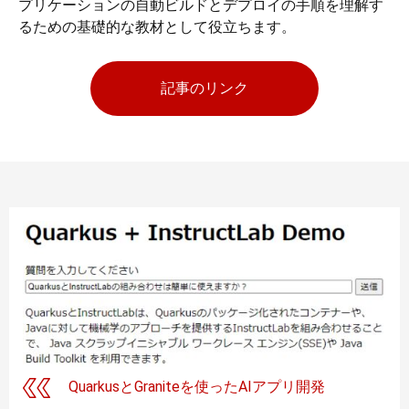
プリケーションの自動ビルドとデプロイの手順を理解す
るための基礎的な教材として役立ちます。
記事のリンク
QuarkusとGraniteを使ったAIアプリ開発