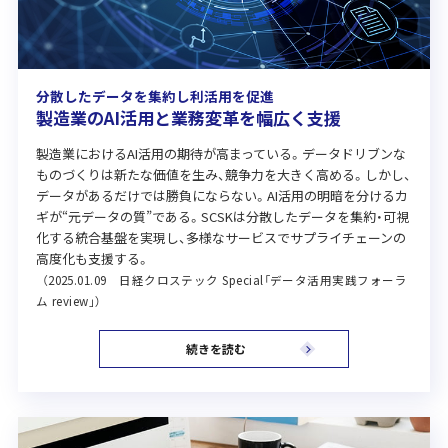
分散したデータを集約し利活用を促進
製造業のAI活用と業務変革を幅広く支援
製造業におけるAI活用の期待が高まっている。データドリブンな
ものづくりは新たな価値を生み、競争力を大きく高める。しかし、
データがあるだけでは勝負にならない。AI活用の明暗を分けるカ
ギが“元データの質”である。SCSKは分散したデータを集約・可視
化する統合基盤を実現し、多様なサービスでサプライチェーンの
高度化も支援する。
（2025.01.09 日経クロステック Special「データ活用実践フォーラ
ム review」）
続きを読む