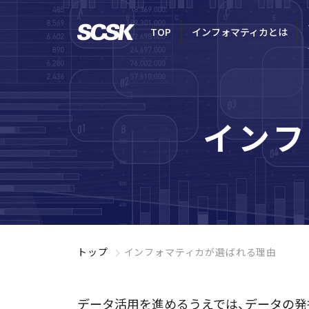
TOP
インフォマティカとは
インフ
トップ
インフォマティカが
選ばれる理由
データ活用を進めるうえでは、データの発