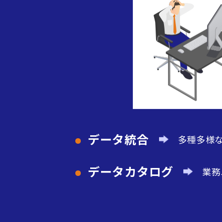
データ統合
多種多様
データカタログ
業務