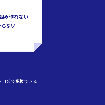
組み作れない
からない
を自分で把握できる