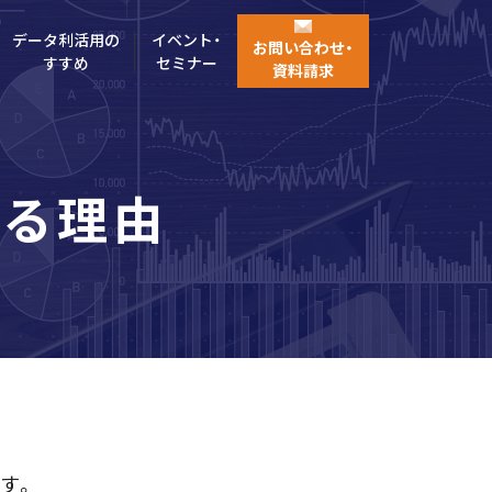
データ利活用の
イベント・
お問い合わせ・
すすめ
セミナー
資料請求
れる理由
す。