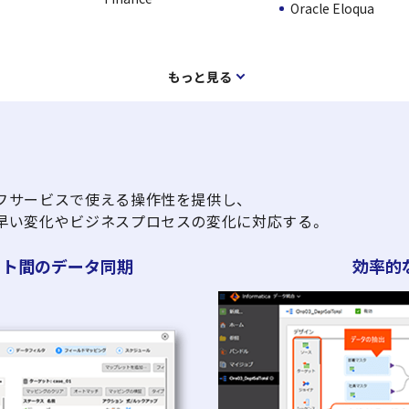
Oracle Eloqua
もっと見る
フサービスで使える操作性を提供し、
早い変化やビジネスプロセスの変化に対応する。
ット間のデータ同期
効率的