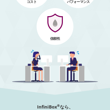
コスト
パフォーマンス
信頼性
®
InfiniBox
なら、