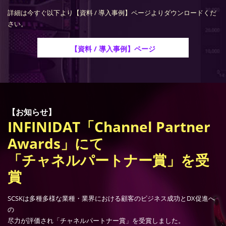
詳細は今すぐ以下より【資料 / 導入事例】ページよりダウンロードくだ
さい。
【資料 / 導入事例】ページ
【お知らせ】
INFINIDAT「Channel Partner
Awards」にて
「チャネルパートナー賞」を受
賞
SCSKは多種多様な業種・業界における顧客のビジネス成功とDX促進へ
の
尽力が評価され「チャネルパートナー賞」を受賞しました。