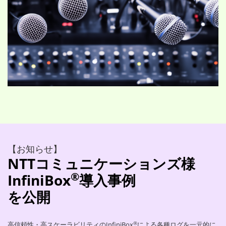
【お知らせ】
NTTコミュニケーションズ様
®
InfiniBox
導入事例
を公開
®
高信頼性・高スケーラビリティのInfiniBox
による各種ログを一元的に