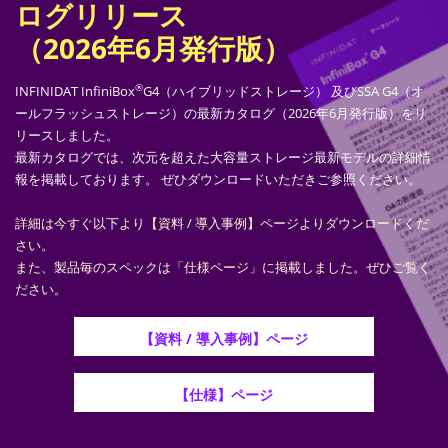
ログリリース
（2026年6月発行版）
®
INFINIDAT InfiniBox
G4（ハイブリッドストレージ） 及びSSA G4（オ
ールフラッシュストレージ）の最新カタログ（2026年6月発行版）をリ
リースしました。
最新カタログでは、次元を超えた大容量ストレージ最新モデルの詳細情
報を掲載しております。 ぜひダウンロードいただきご参照ください。
詳細は今すぐ以下より【資料 / 導入事例】ページよりダウンロードくだ
さい。
また、製品毎のスペックは「仕様ページ」に掲載しました。ぜひご覧く
ださい。
【資料 / 導入事例】ページ
【仕様】ページ