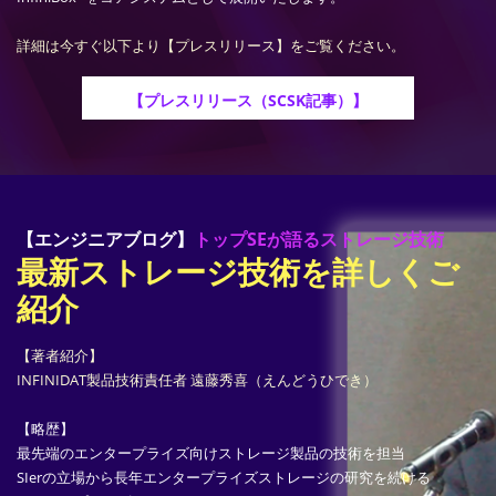
詳細は今すぐ以下より【プレスリリース】をご覧ください。
【プレスリリース（SCSK記事）】
【エンジニアブログ】
トップSEが語るストレージ技術
最新ストレージ技術を詳しくご
紹介
【著者紹介】
INFINIDAT製品技術責任者 遠藤秀喜（えんどうひでき）
【略歴】
最先端のエンタープライズ向けストレージ製品の技術を担当
SIerの立場から長年エンタープライズストレージの研究を続ける