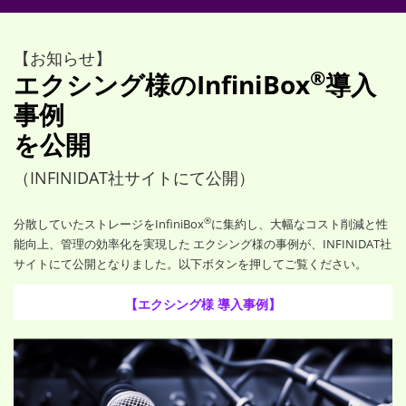
【お知らせ】
®
エクシング様のInfiniBox
導入
事例
を公開
（INFINIDAT社サイトにて公開）
®
分散していたストレージをInfiniBox
に集約し、大幅なコスト削減と性
能向上、管理の効率化を実現した エクシング様の事例が、INFINIDAT社
サイトにて公開となりました。以下ボタンを押してご覧ください。
【エクシング様 導入事例】