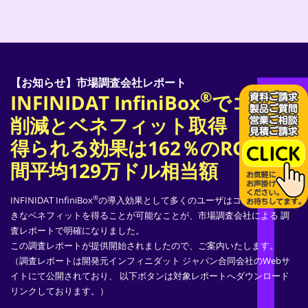
【お知らせ】市場調査会社レポート
®
INFINIDAT InfiniBox
でコスト
削減とベネフィット取得
得られる効果は162％のROIと年
間平均129万ドル相当額
®
INFINIDAT InfiniBox
の導入効果として多くのユーザはコスト削減と 大
きなベネフィットを得ることが可能なことが、市場調査会社による 調
査レポートで明確になりました。
この調査レポートが提供開始されましたので、ご案内いたします。
（調査レポートは開発元インフィニダット ジャパン合同会社のWebサ
イトにて公開されており、 以下ボタンは対象レポートへダウンロード
リンクしております。）