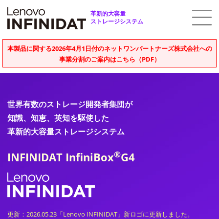
革新的大容量
ストレージシステム
本製品に関する2026年4月1日付のネットワンパートナーズ株式会社への
事業分割のご案内はこちら（PDF）
世界有数のストレージ開発者集団が
知識、知恵、英知を駆使した
革新的大容量ストレージシステム
®
INFINIDAT InfiniBox
G4
更新：2026.05.23「Lenovo INFINIDAT」新ロゴに更新しました。