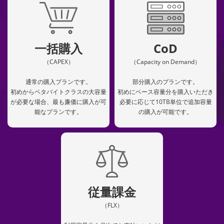
一括購入
CoD
（CAPEX）
（Capacity on Demand）
通常の購入プランです。
部分購入のプランです。
初めからペタバイトクラスの大容量
初めにベース容量分を購入いただき
が必要な場合、最も廉価に購入が可
必要に応じて10TB単位で追加容量
能なプランです。
の購入が可能です。
従量課金
（FLX）