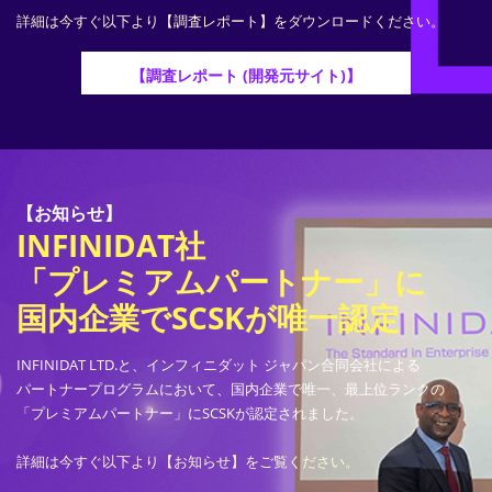
詳細は今すぐ以下より【調査レポート】をダウンロードください。
【調査レポート (開発元サイト)】
【お知らせ】
INFINIDAT社
「プレミアムパートナー」に
国内企業でSCSKが唯一認定
INFINIDAT LTD.と、インフィニダット ジャパン合同会社による
パートナープログラムにおいて、国内企業で唯一、最上位ランクの
「プレミアムパートナー」にSCSKが認定されました。
詳細は今すぐ以下より【お知らせ】をご覧ください。