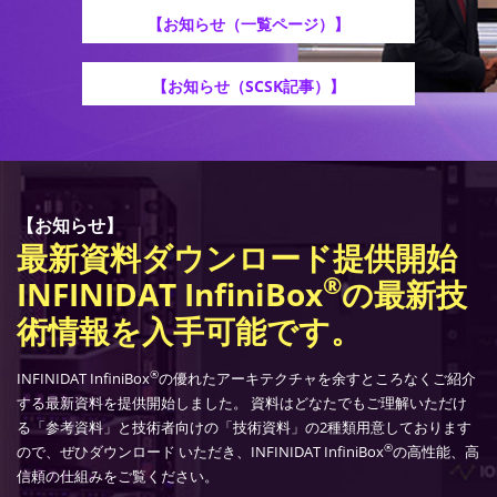
【お知らせ（一覧ページ）】
【お知らせ（SCSK記事）】
【お知らせ】
最新資料ダウンロード提供開始
®
INFINIDAT InfiniBox
の最新技
術情報を入手可能です。
®
INFINIDAT InfiniBox
の優れたアーキテクチャを余すところなくご紹介
する最新資料を提供開始しました。 資料はどなたでもご理解いただけ
る「参考資料」と技術者向けの「技術資料」の2種類用意しております
®
ので、ぜひダウンロード いただき、INFINIDAT InfiniBox
の高性能、高
信頼の仕組みをご覧ください。