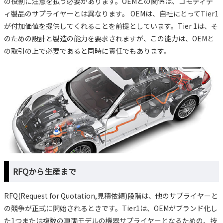
の役割に注意を払う必要があります。OEMとの関係は、コモディテ
ィ製品のサプライヤーとは異なります。 OEMは、自社にとってTier1
が付加価値を提供してくれることを前提としています。Tier 1は、そ
のための設計と製造の能力を要求されますが、この能力は、OEMと
の取引の上で必要であると同時に責任でもあります。
RFQから生産まで
RFQ(Request for Quotation,見積依頼)段階は、他のサプライヤーと
の競争が正式に開始されるときです。Tier1は、OEMがブランド化し
た1つまたは複数の車両モデルの機器サプライヤーとなるための、技