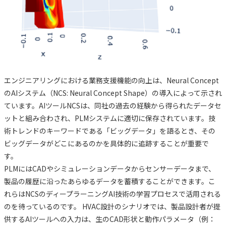
エンジニアリングにおける業務支援機能の向上は、Neural Concept
のAIシステム（NCS: Neural Concept Shape）の導入によって示され
ています。AIツールNCSは、同社の過去の経験から得られたデータセ
ットと組み合わされ、PLMシステムに適切に保存されています。技
術トレンドのキーワードである「ビッグデータ」を語るとき、その
ビッグデータがどこにあるのかを具体的に追跡することが重要で
す。
PLMにはCADやシミュレーションデータからセンサーデータまで、
製品の履歴に沿ったあらゆるデータを蓄積することができます。こ
れらはNCSのディープラーニングAI技術の学習プロセスで活用される
のを待っているのです。 HVAC設計のシナリオでは、製品設計者が提
供するAIツールへの入力は、生のCAD形状と動作パラメータ（例：