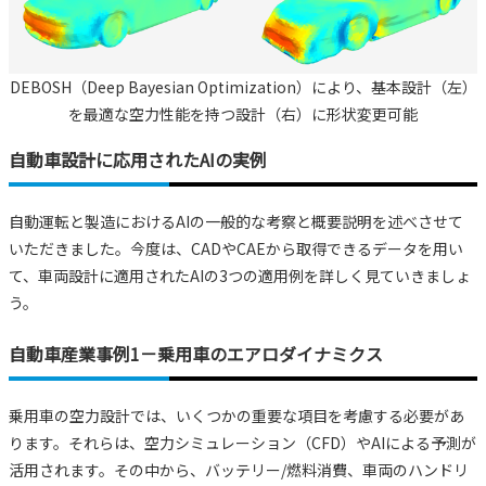
DEBOSH（Deep Bayesian Optimization）により、基本設計（左）
を最適な空力性能を持つ設計（右）に形状変更可能
自動車設計に応用されたAIの実例
自動運転と製造におけるAIの一般的な考察と概要説明を述べさせて
いただきました。今度は、CADやCAEから取得できるデータを用い
て、車両設計に適用されたAIの3つの適用例を詳しく見ていきましょ
う。
自動車産業事例1－乗用車のエアロダイナミクス
乗用車の空力設計では、いくつかの重要な項目を考慮する必要があ
ります。それらは、空力シミュレーション（CFD）やAIによる予測が
活用されます。その中から、バッテリー/燃料消費、車両のハンドリ