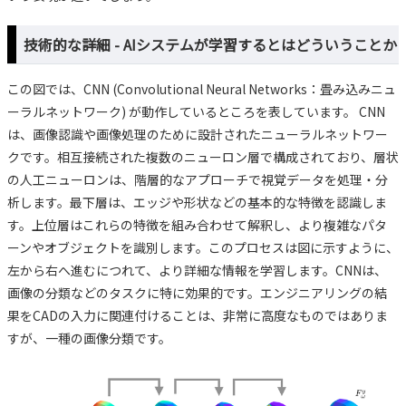
技術的な詳細 - AIシステムが学習するとはどういうことか
この図では、CNN (Convolutional Neural Networks：畳み込みニュ
ーラルネットワーク) が動作しているところを表しています。 CNN
は、画像認識や画像処理のために設計されたニューラルネットワー
クです。相互接続された複数のニューロン層で構成されており、層状
の人工ニューロンは、階層的なアプローチで視覚データを処理・分
析します。最下層は、エッジや形状などの基本的な特徴を認識しま
す。上位層はこれらの特徴を組み合わせて解釈し、より複雑なパタ
ーンやオブジェクトを識別します。このプロセスは図に示すように、
左から右へ進むにつれて、より詳細な情報を学習します。CNNは、
画像の分類などのタスクに特に効果的です。エンジニアリングの結
果をCADの入力に関連付けることは、非常に高度なものではありま
すが、一種の画像分類です。