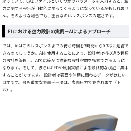
座っていて、CADファイルといくつかのパラメータを入力すると、空
力に関する報告が自動的に戻ってくるようになっているかもしれませ
ん。そのような場合でも、重要なのはレスポンスの速さです。
F1における空力設計の実例－AIによるアプローチ
では、AIはこのレスポンスまでの待ち時間を3時間から0.3秒に短縮で
きるのでしょうか。AIを使用することにより、設計者は桁の違う種類
の設計を管理し、AIで広範かつ詳細な設計空間を探索できるように
なります。そして、彼らはCFDや風洞実験による最終的な検証に集中
することができます。 設計者は表面や体積に関わるデータが欲しい
はずです。最も重要な表面データは、表面圧力で表されます（下
図）。