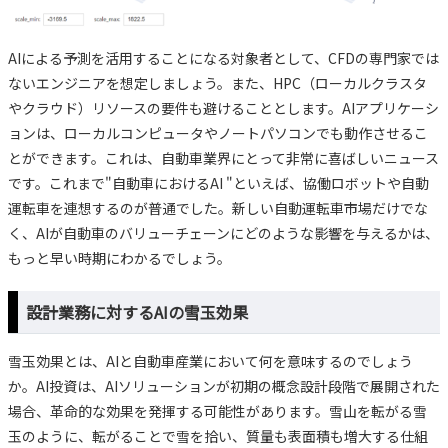
AIによる予測を活用することになる対象者として、CFDの専門家では
ないエンジニアを想定しましょう。また、HPC（ローカルクラスタ
やクラウド）リソースの要件も避けることとします。AIアプリケーシ
ョンは、ローカルコンピュータやノートパソコンでも動作させるこ
とができます。これは、自動車業界にとって非常に喜ばしいニュース
です。これまで"自動車におけるAI "といえば、協働ロボットや自動
運転車を連想するのが普通でした。新しい自動運転車市場だけでな
く、AIが自動車のバリューチェーンにどのような影響を与えるかは、
もっと早い時期にわかるでしょう。
設計業務に対するAIの雪玉効果
雪玉効果とは、AIと自動車産業において何を意味するのでしょう
か。AI投資は、AIソリューションが初期の概念設計段階で展開された
場合、革命的な効果を発揮する可能性があります。雪山を転がる雪
玉のように、転がることで雪を拾い、質量も表面積も増大する仕組