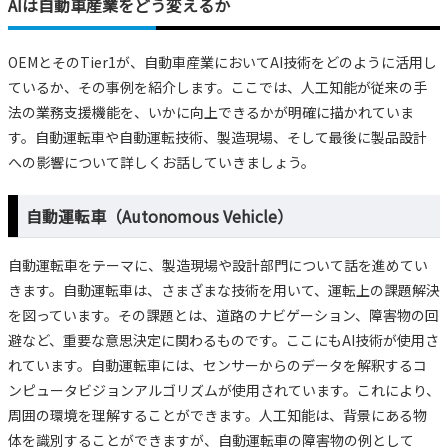
AIは自動車産業をどう変えるか
OEMとそのTier1が、自動車産業においてAI技術をどのように活用し
ているか、その事例を紹介します。ここでは、人工知能が従来の手
法の業務支援機能を、いかに向上できるかが明確に描かれていま
す。自動運転車や自動運転技術、製造現場、そして最後に製品設計
への影響について詳しくお話していきましょう。
自動運転車（Autonomous Vehicle）
自動運転車をテーマに、製造現場や設計部門について話を進めてい
きます。自動運転車は、さまざまな技術を用いて、運転上の課題解決
を図っています。その課題とは、道路のナビゲーション、障害物の回
避など、重要な意思決定に関わるものです。ここにもAI技術が使用さ
れています。自動運転車には、センサーからのデータを解釈するコ
ンピュータビジョンアルゴリズムが使用されています。これにより、
周囲の環境を理解することができます。人工知能は、背景にある物
体を識別することができますが、自動運転車の障害物の例として