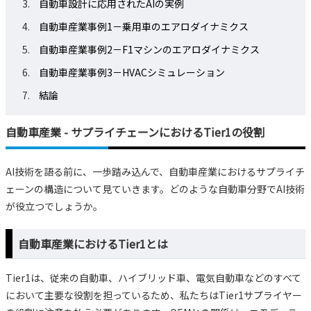
自動車設計に応用されたAIの実例
自動車産業事例1－乗用車のエアロダイナミクス
自動車産業事例2－F1マシンのエアロダイナミクス
自動車産業事例3－HVACシミュレーション
結論
自動車産業 - サプライチェーンにおけるTier1の役割
AI技術を語る前に、一歩踏み込んで、自動車産業におけるサプライチ
ェーンの構造について見ていきます。どのような自動車分野でAI技術
が役立つでしょうか。
自動車産業におけるTier1とは
Tier1は、従来の自動車、ハイブリッド車、電気自動車などのすべて
において主要な役割を担っているため、私たちはTier1サプライヤー