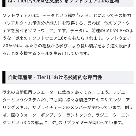
AI：Tier1やOEMを支援するソフトウェア2.0の登場
ソフトウェア2.0は、データという餌を与えることによってその能力
（リアルタイム予測分析能力）を取得する、言わば「他のソフトウ
ェアを食べるソフトウェア」です。データは、前述のCADやCAEのよ
うな「従来の」ソフトウェア1.0からもたらされます。ソフトウェア
2.0革命は、私たちの経験から学び、より良い製品をより速く設計す
ることを支援するツールを生み出しています。
自動車産業 - Tier1における技術的な専門性
従来の自動車用ラジエーターに焦点をあててみましょう。ラジエー
ターというシステムだけでも実に様々な製造プロセスやエンジニア
リングスキル、サプライチェーンのメンバーが関わっています。例え
ば、図のウォーターポンプ、クーラントタンク、ラジエーターエン
ジンという3つの部品に、3社のサプライヤーが関わっています。