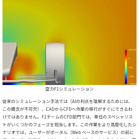
空力F1シミュレーション
従来のシミュレーション手法では（AIの利点を理解するためには、
この概念が不可欠）、CADからCFDへ作業の移行がすぐにできるわ
けではありません。F1チームのCFD部門では、専任のスペシャリス
トがいくつかのフェーズを担当します。この作業をより高度化したシ
ナリオでは，ユーザーがポータル（Web ベースのサービス）の前に