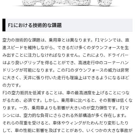
F1における技術的な課題
空力の技術的な課題は、乗用車とは異なります。F1マシンでは、直
進スピードを維持しながら、できるだけ多くのダウンフォースを生
み出すことに注力しなければなりません。これにより、ドライバー
はより良いグリップを得ることができ、高速走行中のコーナーハン
ドリングが可能になります。このF1のダウンフォースの威力は非常
に大きく、天井に張り付いた走行も理論上はできるようになるほど
の力です。
F1の空力抵抗を低減することは、車の最高速度を上げることにつな
がるため、必須です。しかし、乗用車に比べると、その影響は低くな
ります。一方、乗用車よりも影響が大きいのが空力弾性です。F1マ
シンには、空力的な負荷にさらされる外部構造が多く存在します。
それらの荷重を受けると、車体やウィングがたわんだり変形したり
して、車の性能に影響を及ぼすことがあり、いくつかの大きな事故が