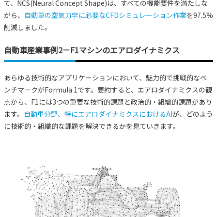
て、NCS(Neural Concept Shape)は、すべての機能要件を満たしな
がら、
自動車の空気力学に必要なCFDシミュレーション作業
を97.5%
削減しました。
自動車産業事例2－F1マシンのエアロダイナミクス
あらゆる技術的なアプリケーションにおいて、魅力的で挑戦的なベ
ンチマークがFormula 1です。要約すると、エアロダイナミクスの観
点から、F1には3つの重要な技術的課題と政治的・組織的課題があり
ます。
自動車分野、特にエアロダイナミクスにおけるAI
が、どのよう
に技術的・組織的な課題を解決できるかを見ていきます。