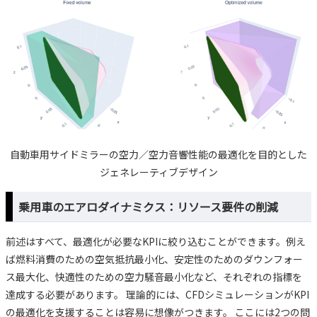
自動車用サイドミラーの空力／空力音響性能の最適化を目的とした
ジェネレーティブデザイン
乗用車のエアロダイナミクス：リソース要件の削減
前述はすべて、最適化が必要なKPIに絞り込むことができます。例え
ば燃料消費のための空気抵抗最小化、安定性のためのダウンフォー
ス最大化、快適性のための空力騒音最小化など、それぞれの指標を
達成する必要があります。 理論的には、CFDシミュレーションがKPI
の最適化を支援することは容易に想像がつきます。 ここには2つの問