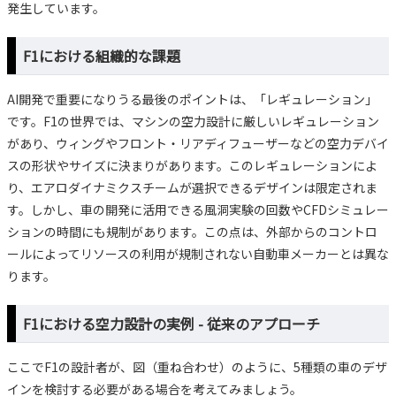
発生しています。
F1における組織的な課題
AI開発で重要になりうる最後のポイントは、「レギュレーション」
です。F1の世界では、マシンの空力設計に厳しいレギュレーション
があり、ウィングやフロント・リアディフューザーなどの空力デバイ
スの形状やサイズに決まりがあります。このレギュレーションによ
り、エアロダイナミクスチームが選択できるデザインは限定されま
す。しかし、車の開発に活用できる風洞実験の回数やCFDシミュレー
ションの時間にも規制があります。この点は、外部からのコントロ
ールによってリソースの利用が規制されない自動車メーカーとは異な
ります。
F1における空力設計の実例 - 従来のアプローチ
ここでF1の設計者が、図（重ね合わせ）のように、5種類の車のデザ
インを検討する必要がある場合を考えてみましょう。