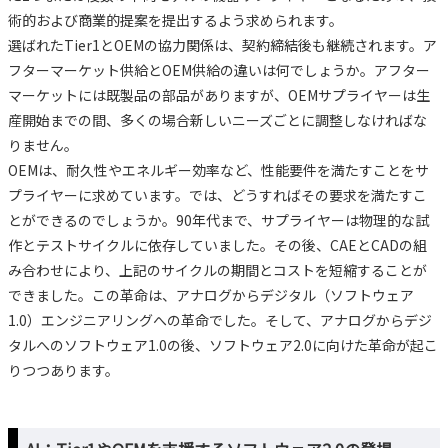
術的および商業的提案を提出するよう求められます。
選ばれたTier1とOEMの協力関係は、契約締結後も継続されます。ア
フターマーケット供給とOEM供給の違いは何でしょうか。アフター
マーケットには既製品の部品がありますが、OEMサプライヤーは生
産開始までの間、多くの場合新しいニーズごとに調整しなければな
りません。
OEMは、耐久性やエネルギー効率など、性能要件を満たすことをサ
プライヤーに求めています。では、どうすればその要求を満たすこ
とができるのでしょうか。90年代まで、サプライヤーは物理的な試
作とテストサイクルに依存していました。その後、CAEとCADの組
み合わせにより、上記のサイクルの期間とコストを短縮することが
できました。この革命は、アナログからデジタル（ソフトウェア
1.0）エンジニアリングへの革命でした。そして、アナログからデジ
タルへのソフトウェア1.0の後、ソフトウェア2.0に向けた革命が起こ
りつつあります。