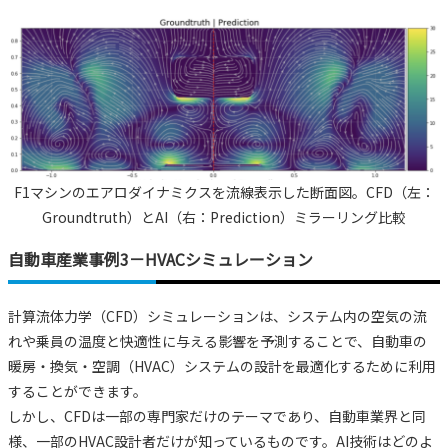
F1マシンのエアロダイナミクスを流線表示した断面図。CFD（左：
Groundtruth）とAI（右：Prediction）ミラーリング比較
自動車産業事例3－HVACシミュレーション
計算流体力学（CFD）シミュレーションは、システム内の空気の流
れや乗員の温度と快適性に与える影響を予測することで、自動車の
暖房・換気・空調（HVAC）システムの設計を最適化するために利用
することができます。
しかし、CFDは一部の専門家だけのテーマであり、自動車業界と同
様、一部のHVAC設計者だけが知っているものです。AI技術はどのよ