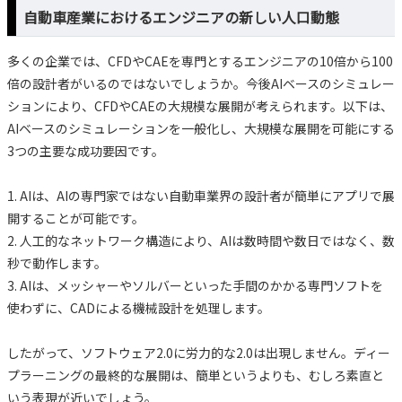
自動車産業におけるエンジニアの新しい人口動態
多くの企業では、CFDやCAEを専門とするエンジニアの10倍から100
倍の設計者がいるのではないでしょうか。今後AIベースのシミュレー
ションにより、CFDやCAEの大規模な展開が考えられます。以下は、
AIベースのシミュレーションを一般化し、大規模な展開を可能にする
3つの主要な成功要因です。
1. AIは、AIの専門家ではない自動車業界の設計者が簡単にアプリで展
開することが可能です。
2. 人工的なネットワーク構造により、AIは数時間や数日ではなく、数
秒で動作します。
3. AIは、メッシャーやソルバーといった手間のかかる専門ソフトを
使わずに、CADによる機械設計を処理します。
したがって、ソフトウェア2.0に労力的な2.0は出現しません。ディー
プラーニングの最終的な展開は、簡単というよりも、むしろ素直と
いう表現が近いでしょう。