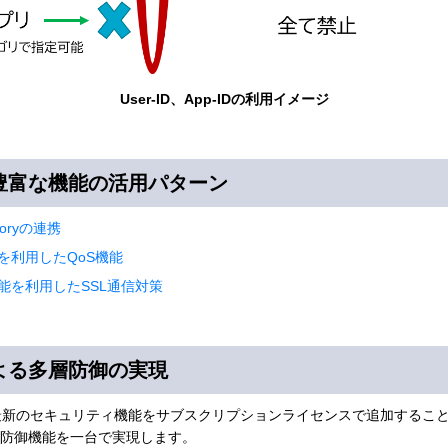
User-ID、App-IDの利用イメージ
豊富な機能の活用パターン
toryの連携
を利用したQoS機能
能を利用したSSL通信対策
よる多層防御の実現
能に加え、最新のセキュリティ機能をサブスクリプションライセンスで追加す
防御機能を一台で実現します。