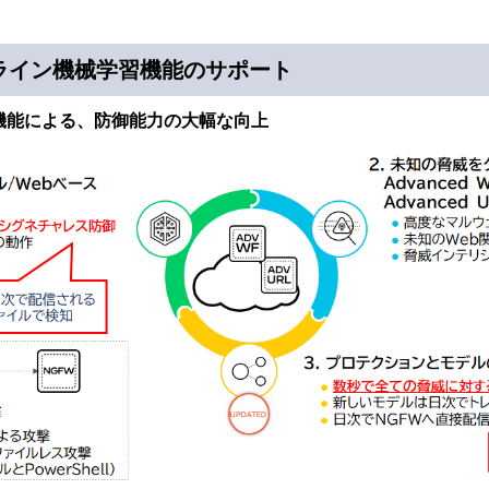
ライン機械学習機能のサポート
機能による、防御能力の大幅な向上