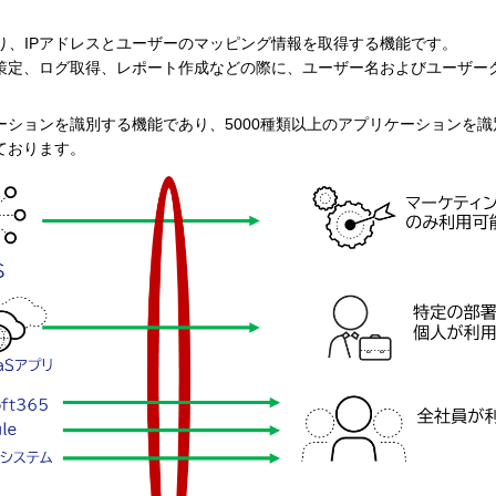
の連携により、IPアドレスとユーザーのマッピング情報を取得する機能です。
策定、ログ取得、レポート作成などの際に、ユーザー名およびユーザー
ションを識別する機能であり、5000種類以上のアプリケーションを識別
ております。