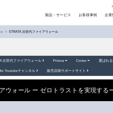
製品・サービス
お客様事例
企業
ks
>
STRATA 次世代ファイアウォール
ATA 次世代ファイアウォール
Prisma
Cortex
選ばれ
Alto Youtubeチャンネル
販売店様サポートサイト
ァイアウォール ー ゼロトラストを実現する