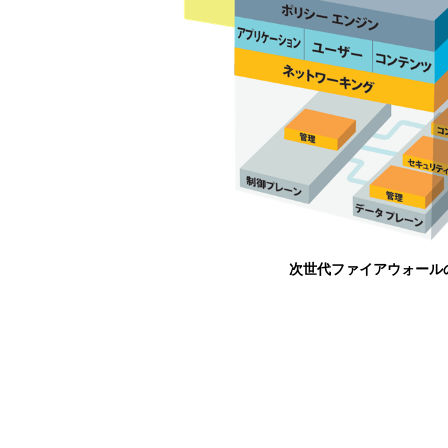
次世代ファイアウォール