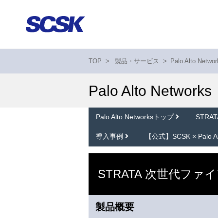
TOP
>
製品・サービス
>
Palo Alto Networ
Palo Alto Networks
Palo Alto Networksトップ
STR
導入事例
【公式】SCSK × Palo 
STRATA 次世代フ
製品概要