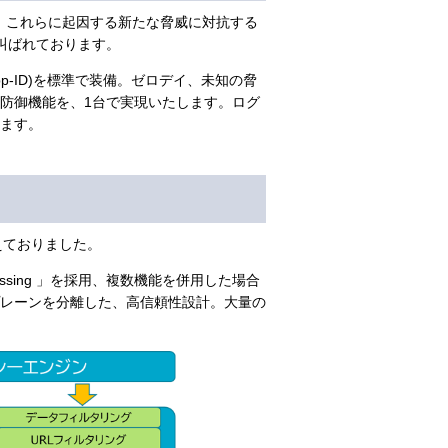
。これらに起因する新たな脅威に対抗する
叫ばれております。
p-ID)を標準で装備。ゼロデイ、未知の脅
防御機能を、1台で実現いたします。ログ
ます。
えておりました。
cessing 」を採用、複数機能を併用した場合
レーンを分離した、高信頼性設計。大量の