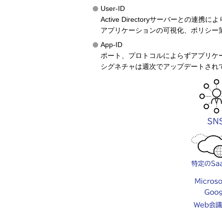
User-ID
Active Directoryサーバーと
アプリケーションの可視化、ポリシー
App-ID
ポート、プロトコルによらずアプリケー
シグネチャは週次でアップデートされ