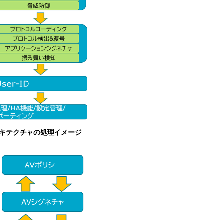
キテクチャの処理イメージ