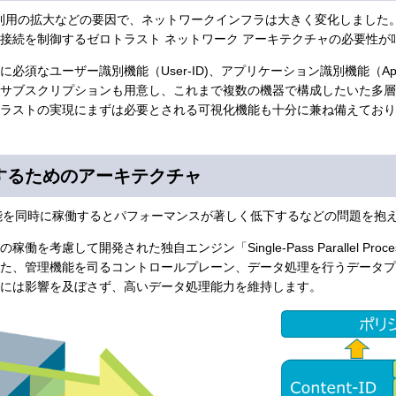
ド利用の拡大などの要因で、ネットワークインフラは大きく変化しました
接続を制御するゼロトラスト ネットワーク アーキテクチャの必要性が
須なユーザー識別機能（User-ID)、アプリケーション識別機能（Ap
サブスクリプションも用意し、これまで複数の機器で構成したいた多層
ラストの実現にまずは必要とされる可視化機能も十分に兼ね備えており
するためのアーキテクチャ
能を同時に稼働するとパフォーマンスが著しく低下するなどの問題を抱
考慮して開発された独自エンジン「Single-Pass Parallel Pro
た、管理機能を司るコントロールプレーン、データ処理を行うデータプ
には影響を及ぼさず、高いデータ処理能力を維持します。