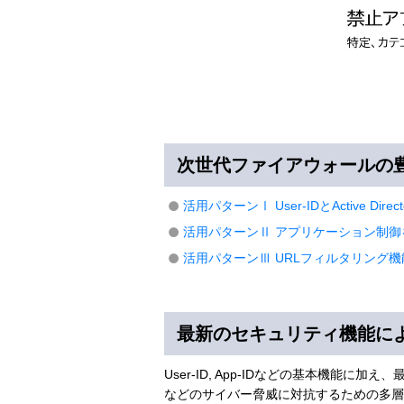
次世代ファイアウォールの
活用パターンⅠ User-IDとActive Direc
活用パターンⅡ アプリケーション制御
活用パターンⅢ URLフィルタリング機
最新のセキュリティ機能に
User-ID, App-IDなどの基本機
などのサイバー脅威に対抗するための多層