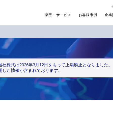
製品・サービス
お客様事例
企業
当社株式は2026年3月12日をもって上場廃止となりまし
開した情報が含まれております。