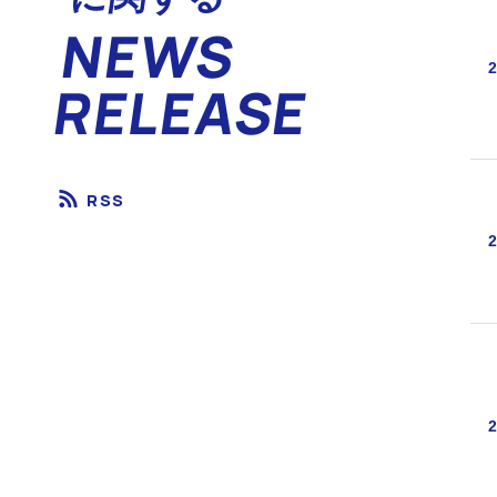
NEWS
2
RELEASE
RSS
2
2