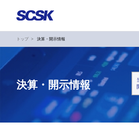
トップ
>
決算・開示情報
決算・開示情報