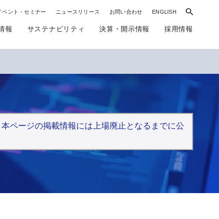
イベント・セミナー
ニュースリリース
お問い合わせ
ENGLISH
情報
サステナビリティ
決算・開示情報
採用情報
た。 本ページの掲載情報には上場廃止となるまでに公