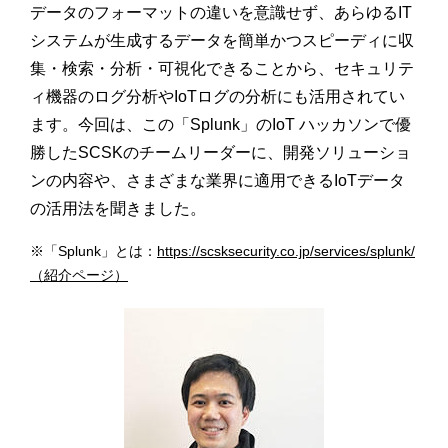
データのフォーマットの違いを意識せず、あらゆるIT
システムが生成するデータを簡単かつスピーディに収
集・検索・分析・可視化できることから、セキュリテ
ィ機器のログ分析やIoTログの分析にも活用されてい
ます。今回は、この「Splunk」のIoT ハッカソンで優
勝したSCSKのチームリーダーに、開発ソリューショ
ンの内容や、さまざまな業界に適用できるIoTデータ
の活用法を聞きました。
※「Splunk」とは：
https://scsksecurity.co.jp/services/splunk/
（紹介ページ）