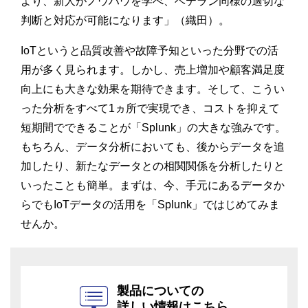
より、新人がノウハウを学べ、ベテラン同様の適切な
判断と対応が可能になります」（織田）。
IoTというと品質改善や故障予知といった分野での活
用が多く見られます。しかし、売上増加や顧客満足度
向上にも大きな効果を期待できます。そして、こうい
った分析をすべて1ヵ所で実現でき、コストを抑えて
短期間でできることが「Splunk」の大きな強みです。
もちろん、データ分析においても、後からデータを追
加したり、新たなデータとの相関関係を分析したりと
いったことも簡単。まずは、今、手元にあるデータか
らでもIoTデータの活用を「Splunk」ではじめてみま
せんか。
製品についての
詳しい情報はこちら