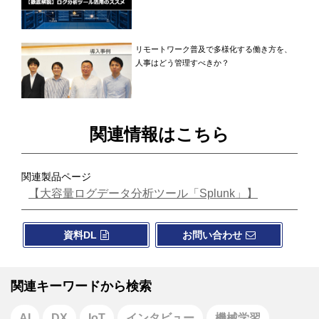
リモートワーク普及で多様化する働き方を、
人事はどう管理すべきか？
関連情報はこちら
関連製品ページ
【大容量ログデータ分析ツール「Splunk」】
資料DL
お問い合わせ
関連キーワードから検索
AI
DX
IoT
インタビュー
機械学習