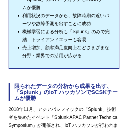
ムが優勝
利用状況のデータから、故障時期の近いパ
ーツや故障予測を出すことに成功
機械学習による分析も「Splunk」のみで完
結、トライアンドエラーも容易
売上増加、顧客満足度向上などさまざまな
分野・業界での活用が広がる
限られたデータの分析から成果を出す、
「Splunk」のIoT ハッカソンでSCSKチー
ムが優勝
2018年11月、アジアパシフィックの「Splunk」技術
者を集めたイベント「Splunk APAC Partner Technical
Symposium」が開催され、IoT ハッカソンが行われま