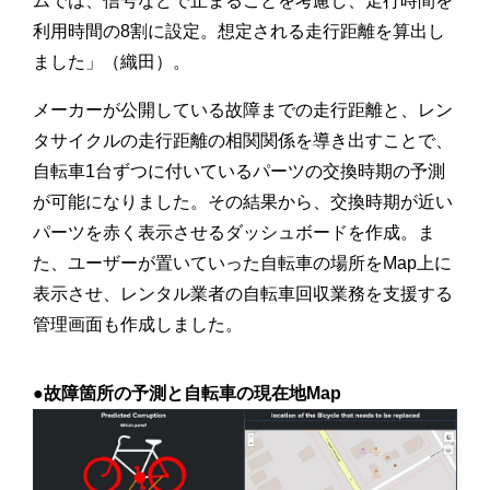
ムでは、信号などで止まることを考慮し、走行時間を
利用時間の8割に設定。想定される走行距離を算出し
ました」（織田）。
メーカーが公開している故障までの走行距離と、レン
タサイクルの走行距離の相関関係を導き出すことで、
自転車1台ずつに付いているパーツの交換時期の予測
が可能になりました。その結果から、交換時期が近い
パーツを赤く表示させるダッシュボードを作成。ま
た、ユーザーが置いていった自転車の場所をMap上に
表示させ、レンタル業者の自転車回収業務を支援する
管理画面も作成しました。
●故障箇所の予測と自転車の現在地Map