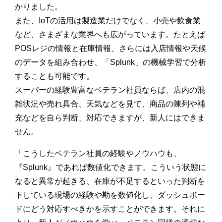
かりました。
また、IoTの活用は製造業だけでなく、小売や飲食業
など、さまざまな業界へも広がっています。たとえば
POSレジの情報と在庫情報、さらには入店情報や天候
のデータを組み合わせ、「Splunk」の機械学習で分析
することも可能です。
スーパーの経験豊富なベテラン社員ならば、店内の混
雑状況や売れ具合、天気などを見て、商品の陳列や補
充などを自ら判断、対応できますが、新人にはできま
せん。
「こうしたベテラン社員の経験やノウハウも、
『Splunk』であれば数値化できます。こういう状態に
なると異常が起きる、在庫が不足するといった判断を
下している現場の経験や勘を数値化し、ダッシュボー
ドにどう対応すべきかを示すことができます。それに