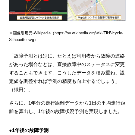
※画像引用元-Wikipedia
（https://sv.wikipedia.org/wiki/Fil:Bicycle-
Silhouette.svg）
「故障予測とは別に、たとえば利用者から故障の連絡
があった場合などは、直接故障中のステータスに変更
することもできます。こうしたデータを積み重ね、設
定値を調整すれば予測の精度も向上するでしょう」
（織田）。
さらに、1年分の走行距離データから1日の平均走行距
離を算出し、1年後の故障状況予測も実現しました。
●1年後の故障予測