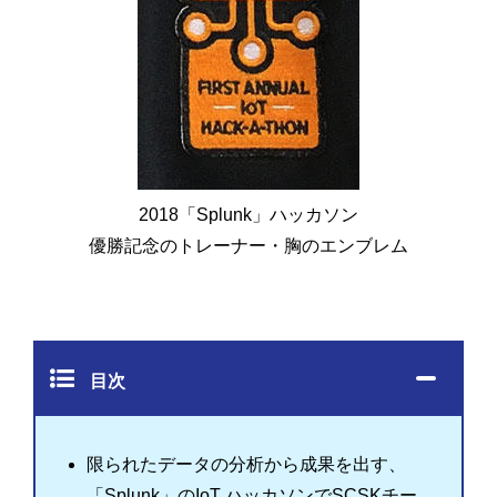
2018「Splunk」ハッカソン
優勝記念のトレーナー・胸のエンブレム
目次
限られたデータの分析から成果を出す、
「Splunk」のIoT ハッカソンでSCSKチー