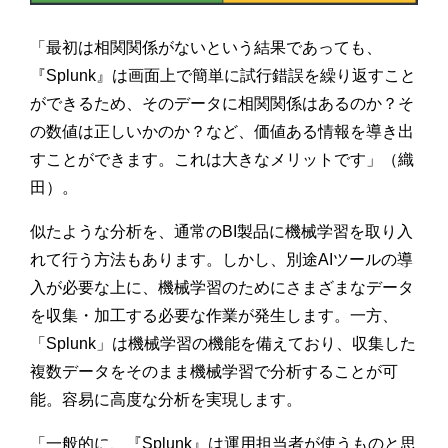
「最初は相関関係がないという結果であっても、
『Splunk』は画面上で簡単に試行錯誤を繰り返すこと
ができるため、そのデータに相関関係はあるのか？そ
の数値は正しいかのか？など、価値ある情報を導き出
すことができます。これは大きなメリットです」（織
田）。
似たような分析を、通常のBI製品に機械学習を取り入
れて行う方法もあります。しかし、別途AIツールの導
入が必要な上に、機械学習のためにさまざまなデータ
を収集・加工する必要な作業が発生します。一方、
「Splunk」は機械学習の機能を備えており、収集した
複数データをそのまま機械学習で分析することが可
能。容易に高度な分析を実現します。
「一般的に、『Splunk』は運用担当者が使うものと思