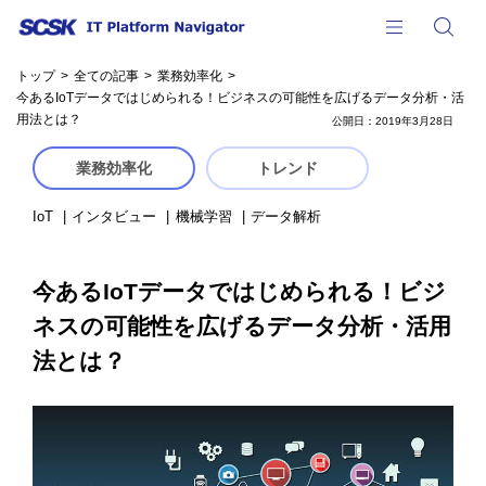
SPメニ
検
トップ
全ての記事
業務効率化
今あるIoTデータではじめられる！ビジネスの可能性を広げるデータ分析・活
用法とは？
公開日：2019年3月28日
業務効率化
トレンド
IoT
インタビュー
機械学習
データ解析
今あるIoTデータではじめられる！ビジ
ネスの可能性を広げるデータ分析・活用
法とは？