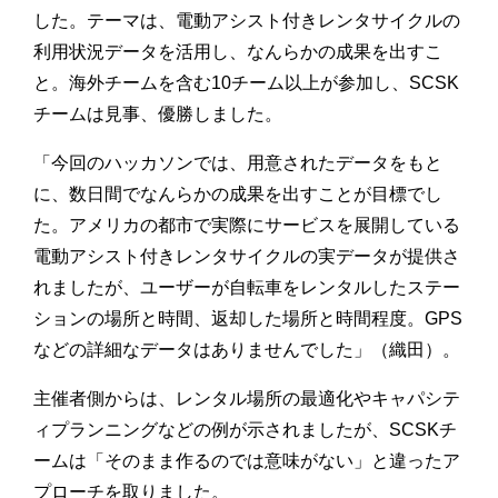
した。テーマは、電動アシスト付きレンタサイクルの
利用状況データを活用し、なんらかの成果を出すこ
と。海外チームを含む10チーム以上が参加し、SCSK
チームは見事、優勝しました。
「今回のハッカソンでは、用意されたデータをもと
に、数日間でなんらかの成果を出すことが目標でし
た。アメリカの都市で実際にサービスを展開している
電動アシスト付きレンタサイクルの実データが提供さ
れましたが、ユーザーが自転車をレンタルしたステー
ションの場所と時間、返却した場所と時間程度。GPS
などの詳細なデータはありませんでした」（織田）。
主催者側からは、レンタル場所の最適化やキャパシテ
ィプランニングなどの例が示されましたが、SCSKチ
ームは「そのまま作るのでは意味がない」と違ったア
プローチを取りました。