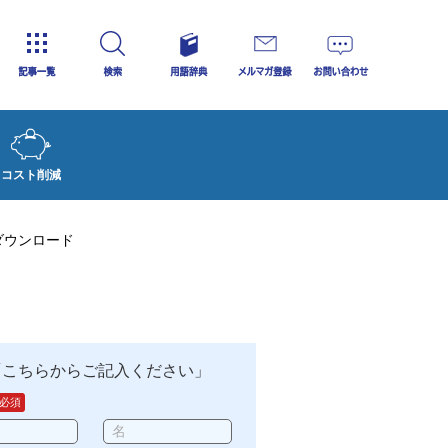
サイトについて
カテゴリ一覧
用語辞典
メルマガ登録
お問い合
検索
コスト削減
ダウンロード