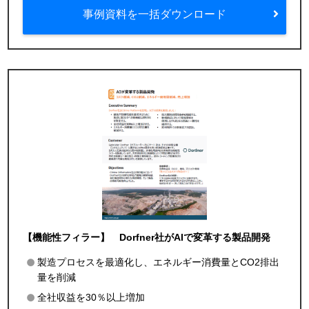
事例資料を一括ダウンロード
【機能性フィラー】 Dorfner社がAIで変革する製品開発
製造プロセスを最適化し、エネルギー消費量とCO2排出
量を削減
全社収益を30％以上増加