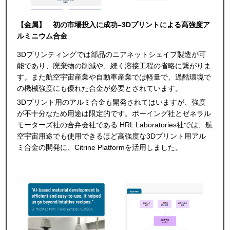
【金属】 初の市場投入に成功–3Dプリントによる高強度ア
ルミニウム合金
3Dプリンティングでは部品のニアネットシェイプ製造が可
能であり、廃棄物の削減や、続く溶接工程の省略に繋がりま
す。また航空宇宙産業や自動車産業では軽量で、過酷環境で
の機械強度にも優れた合金が必要とされています。
3Dプリント用のアルミ合金も開発されてはいますが、強度
が不十分なため用途は限定的です。ボーイング社とゼネラル
モーターズ社の合弁会社である HRL Laboratories社では、航
空宇宙用途でも使用できるほど高強度な3Dプリント用アル
ミ合金の開発に、Citrine Platformを活用しました。