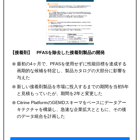
【接着剤】 PFASを除去した接着剤製品の開発
最初の4ヶ月で、PFASを使用せずに性能目標を達成する
画期的な候補を特定し、製品カタログの大部分に影響を
与えた
新しい接着剤製品を市場に投入するまでの期間を当初5年
と見積もっていたが、期間を2年と変更した
Citrine PlatformのGEMDスキーマをベースにデータアー
キテクチャを構築し、急速な企業拡大とともに、その後
のデータ統合を計画した