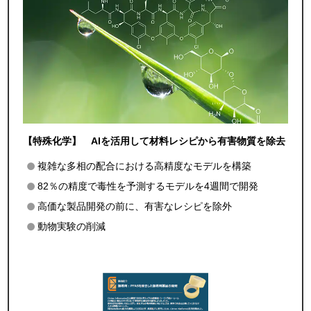
【特殊化学】 AIを活用して材料レシピから有害物質を除去
複雑な多相の配合における高精度なモデルを構築
82％の精度で毒性を予測するモデルを4週間で開発
高価な製品開発の前に、有害なレシピを除外
動物実験の削減