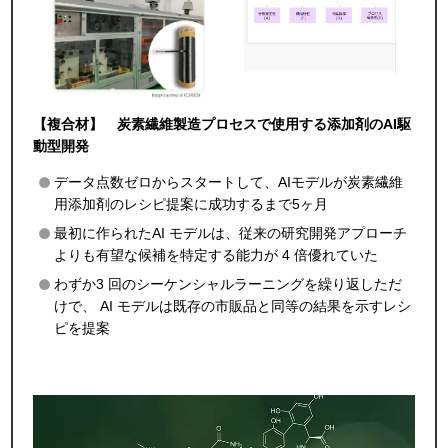
【複合材】 炭素繊維製造プロセスで使用する添加剤のAI駆
動型開発
データ点数ゼロからスタートして、AIモデルが炭素繊維
用添加剤のレシピ提案に成功するまで5ヶ月
最初に作られたAI モデルは、従来の研究開発アプローチ
よりも有望な候補を特定する能力が 4 倍優れていた
わずか3 回のシーケンシャルラーニングを繰り返しただ
けで、 AI モデルは既存の市販品と同等の結果を示すレシ
ピを提案