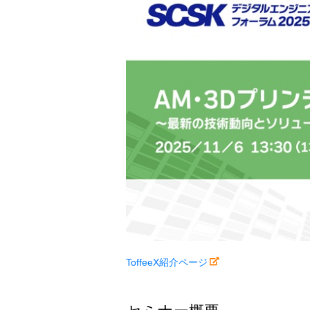
ToffeeX紹介ページ