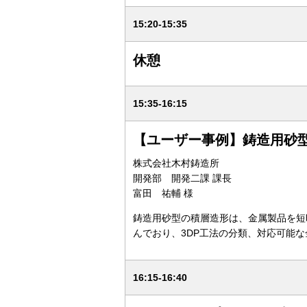
15:20-15:35
休憩
15:35-16:15
【ユーザー事例】鋳造用砂型の 3
株式会社木村鋳造所
開発部 開発二課 課長
富田 祐輔 様
鋳造用砂型の積層造形は、金属製品を短
んでおり、3DP工法の分類、対応可能
16:15-16:40