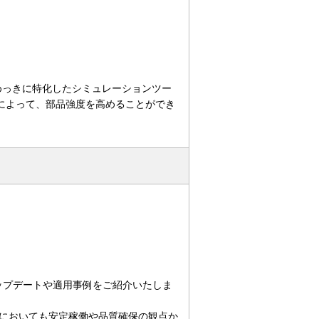
の電気めっきに特化したシミュレーションツー
によって、部品強度を高めることができ
アップデートや適用事例をご紹介いたしま
においても安定稼働や品質確保の観点か