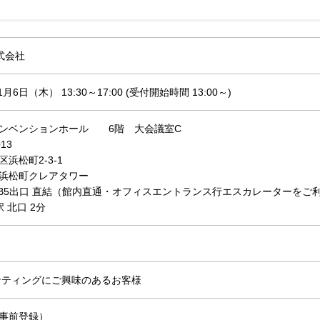
株式会社
1月6日（木） 13:30～17:00 (受付開始時間 13:00～)
ンベンションホール 6階 大会議室C
013
浜松町2-3-1
浜松町クレアタワー
 B5出口 直結（館内直通・オフィスエントランス行エスカレーターをご
 北口 2分
ンティングにご興味のあるお客様
事前登録）