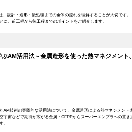
うには、設計・造形・後処理までの全体の流れを理解することが大切です。
とに、前工程から後工程までのポイントをご紹介します。
学ぶAM活用法～金属造形を使った熱マネジメント
たAM技術の実践的な活用法について、金属造形による熱マネジメント
空宇宙などで期待が広がる金属・CFRPからスーパーエンプラへの置き
す。