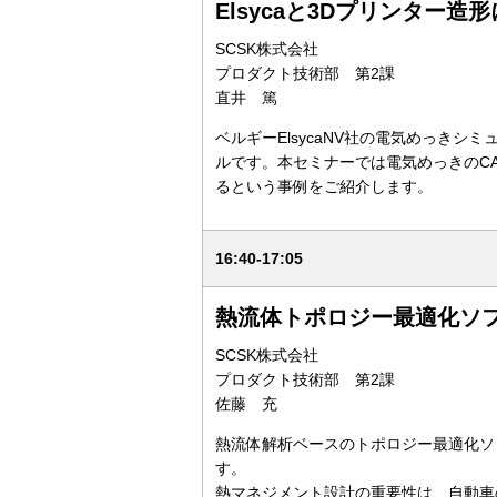
Elsycaと3Dプリンター造
SCSK株式会社
プロダクト技術部 第2課
直井 篤
ベルギーElsycaNV社の電気めっきシミ
ルです。本セミナーでは電気めっきのC
るという事例をご紹介します。
16:40-17:05
熱流体トポロジー最適化ソフト
SCSK株式会社
プロダクト技術部 第2課
佐藤 充
熱流体解析ベースのトポロジー最適化ソリ
す。
熱マネジメント設計の重要性は、自動車