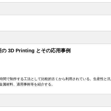
D Printing とその応用事例
時間で制作する工法として比較的古くから利用されている。生産性と汎
な金属材料、適用事例等を紹介する。