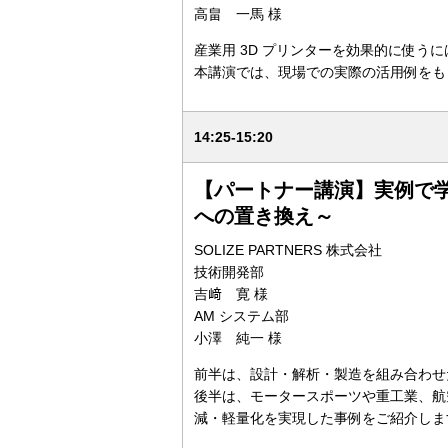
高畠 一馬 様
産業用 3D プリンターを効果的に使
本講演では、現場での実際の活用例をも
14:25-15:20
【パートナー講演】実例で
への置き換え～
SOLIZE PARTNERS 株式会社
技術開発部
吉﨑 寛 様
AM システム部
小澤 純一 様
前半は、設計・解析・製造を組み合わせ
後半は、モータースポーツや重工業、航
減・軽量化を実現した事例をご紹介しま