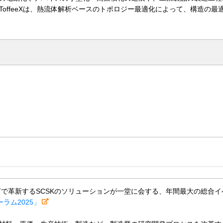
offeeXは、熱流体解析ベースのトポロジー最適化によって、構造の
Tで革新するSCSKのソリューションが一堂に会する、年間最大の総合イ
ラム2025」