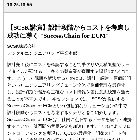
16:25-16:55
【SCSK講演】設計段階からコストを考慮し
成功に導く "SuccessChain for ECM"
SCSK株式会社
デジタルエンジニアリング事業本部
設計完了後にコストを確認することで手戻りや見積調整でリー
ドタイムが延びる――多くの製造業が直面する課題のひとつで
す。 こうした課題を解決するためには、設計・調達・原価部門
といったエンジニアリングチェーン全体で原価管理を最適化
し、設計初期段階から正確なコスト情報を基に意思決定を進め
ることが不可欠です。 本セッションでは、SCSKが提供する
SuccessChain for ECMという包括的なソリューションの中で、
設計段階からコストを考慮するシナリオをご紹介します。
SuccessChain for ECMは、社内に点在するデータを統合・連携
することで、部門間の意思決定を加速します。 これによりフロ
ントローディングを実現し、QCDの最適化、開発スピード向
上、そして企業収益性の強化を両立することが可能となりま