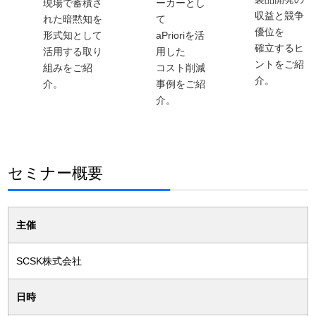
現場で蓄積さ
ーカーとし
収益と競争
れた暗黙知を
て
優位を
形式知として
aPrioriを活
確立するヒ
活用する取り
用した
ントをご紹
組みをご紹
コスト削減
介。
介。
事例をご紹
介。
セミナー概要
主催
SCSK株式会社
日時