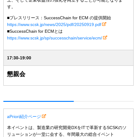
す。
■プレスリリース：SuccessChain for ECM の提供開始
https://www.scsk.jp/news/2025/pdf/20250919.pdf
■SuccessChain for ECMとは
https://www.scsk.jp/sp/successchain/service/ecm/
17:30-19:00
懇親会
aPriori紹介ページ
本イベントは、製造業の研究開発DXをITで革新するSCSKのソ
リューションが一堂に会する、年間最大の総合イベント