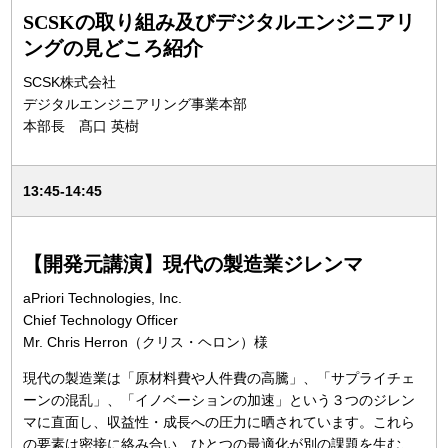
SCSKの取り組み及びデジタルエンジニアリ
ングの見どころ紹介
SCSK株式会社
デジタルエンジニアリング事業本部
本部長 髙口 英樹
13:45-14:45
【開発元講演】現代の製造業ジレンマ
aPriori Technologies, Inc.
Chief Technology Officer
Mr. Chris Herron（クリス・ヘロン）様
現代の製造業は「原材料費や人件費の高騰」、「サプライチェ
ーンの混乱」、「イノベーションの加速」という３つのジレン
マに直面し、収益性・成長への圧力に晒されています。これら
の要素は密接に絡み合い、ひとつの最適化が別の課題を生む、