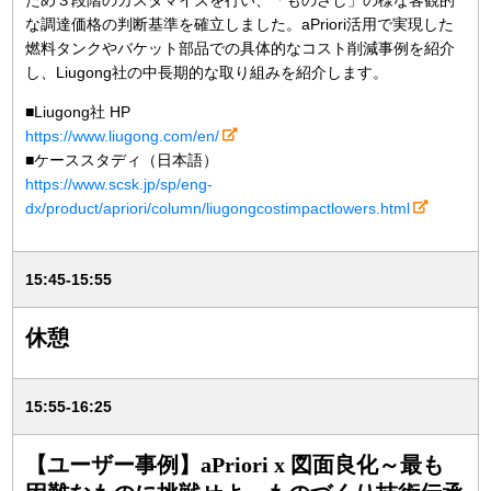
な調達価格の判断基準を確立しました。aPriori活用で実現した
燃料タンクやバケット部品での具体的なコスト削減事例を紹介
し、Liugong社の中長期的な取り組みを紹介します。
■Liugong社 HP
https://www.liugong.com/en/
■ケーススタディ（日本語）
https://www.scsk.jp/sp/eng-
dx/product/apriori/column/liugongcostimpactlowers.html
15:45-15:55
休憩
15:55-16:25
【ユーザー事例】aPriori x 図面良化～最も