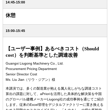
14:45-15:00
休憩
15:00-15:45
【ユーザー事例】あるべきコスト（Should
cost）を判断基準とした調達改善
Guangxi Liugong Machinery Co., Ltd.
Procurement Pricing Department
Senior Director Cost
Ms. Liu Jian（リウ・ジアン）様
本講演では、多くの製造業が抱える属人化しがちな調達コスト
算出の課題に対して、aPrioriを活用した具体的な解決策を中国
のグローバル建機メーカーLiugong社の成功事例を通じてご紹介
します。従来のExcel管理をデジタルファクトリーに置き換える
ため３段階のカスタマイズを行い、「ものさし」の様な客観的