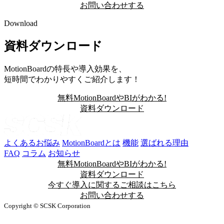
お問い合わせする
Download
資料ダウンロード
MotionBoardの特長や導入効果を、
短時間でわかりやすくご紹介します！
無料
MotionBoardやBIがわかる!
資料ダウンロード
よくあるお悩み
MotionBoardとは
機能
選ばれる理由
FAQ
コラム
お知らせ
無料
MotionBoardやBIがわかる!
資料ダウンロード
今すぐ
導入に関するご相談はこちら
お問い合わせする
Copyright © SCSK Corporation