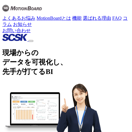
よくあるお悩み
MotionBoardとは
機能
選ばれる理由
FAQ
コ
ラム
お知らせ
お問い合わせ
現場からの
データを可視化し、
先手が打てるBI