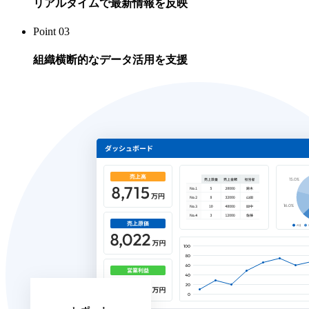
リアルタイムで最新情報を反映
Point 03
組織横断的なデータ活用を支援