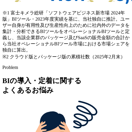
※1 富士キメラ総研「ソフトウェアビジネス新市場 2024年
版」BIツール・2023年度実績を基に、当社独自に推計。ユー
ザー自身が有用性及び生産性向上のために社内外のデータを
集計・分析できるBIツールをオペレーショナルBIツールと定
義し、当該企業群のパッケージ及びSaaSの販売金額の合計か
ら当社オペレーショナルBIツール市場における市場シェアを
独自に算出。
※2 クラウド版とパッケージ版の累積社数（2025年2月末）
Problem
BIの導入・定着に関する
よくあるお悩み