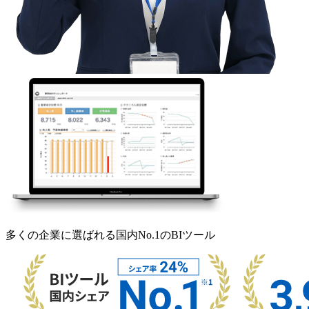
多くの企業に選ばれる国内No.1のBIツール