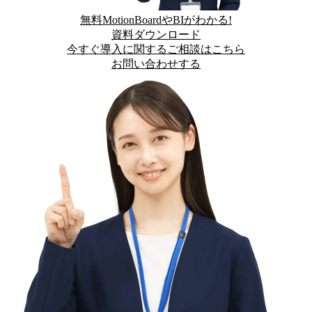
無料
MotionBoardやBIがわかる!
資料ダウンロード
今すぐ
導入に関するご相談はこちら
お問い合わせする